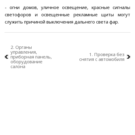
- огни домов, уличное освещение, красные сигналы
светофоров и освещенные рекламные щиты могут
служить причиной выключения дальнего света фар.
2. Органы
управления,
1. Проверка без
приборная панель,
снятия с автомобиля
оборудование
салона