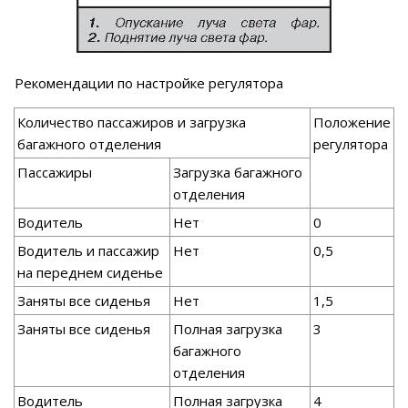
Рекомендации по настройке регулятора
Количество пассажиров и загрузка
Положение
багажного отделения
регулятора
Пассажиры
Загрузка багажного
отделения
Водитель
Нет
0
Водитель и пассажир
Нет
0,5
на переднем сиденье
Заняты все сиденья
Нет
1,5
Заняты все сиденья
Полная загрузка
3
багажного
отделения
Водитель
Полная загрузка
4