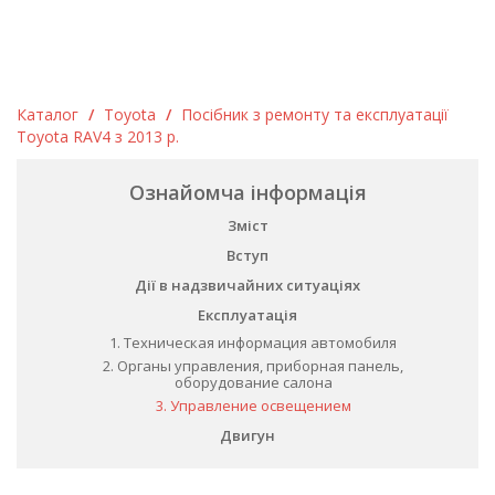
Каталог
/
Toyota
/
Посібник з ремонту та експлуатації
Toyota RAV4 з 2013 р.
Ознайомча інформація
Зміст
Вступ
Дії в надзвичайних ситуаціях
Експлуатація
1. Техническая информация автомобиля
2. Органы управления, приборная панель,
оборудование салона
3. Управление освещением
Двигун