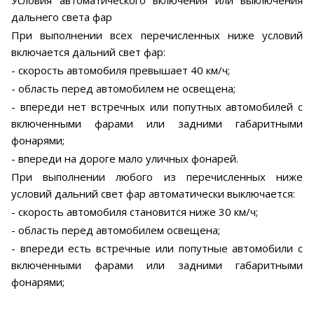
Условия автоматического включения или выключения
дальнего света фар
При выполнении всех перечисленных ниже условий
включается дальний свет фар:
- скорость автомобиля превышает 40 км/ч;
- область перед автомобилем не освещена;
- впереди нет встречных или попутных автомобилей с
включенными фарами или задними габаритными
фонарями;
- впереди на дороге мало уличных фонарей.
При выполнении любого из перечисленных ниже
условий дальний свет фар автоматически выключается:
- скорость автомобиля становится ниже 30 км/ч;
- область перед автомобилем освещена;
- впереди есть встречные или попутные автомобили с
включенными фарами или задними габаритными
фонарями;