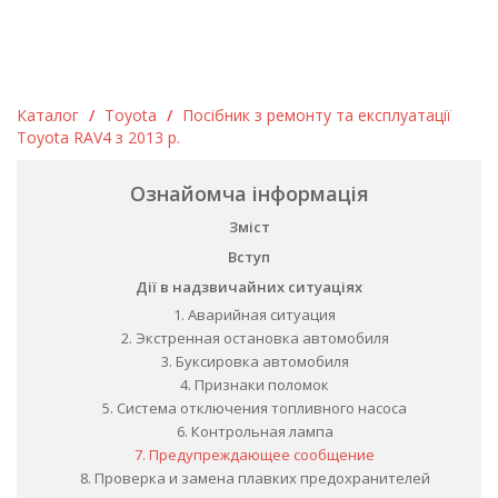
Каталог
/
Toyota
/
Посібник з ремонту та експлуатації
Toyota RAV4 з 2013 р.
Ознайомча інформація
Зміст
Вступ
Дії в надзвичайних ситуаціях
1. Аварийная ситуация
2. Экстренная остановка автомобиля
3. Буксировка автомобиля
4. Признаки поломок
5. Система отключения топливного насоса
6. Контрольная лампа
7. Предупреждающее сообщение
8. Проверка и замена плавких предохранителей