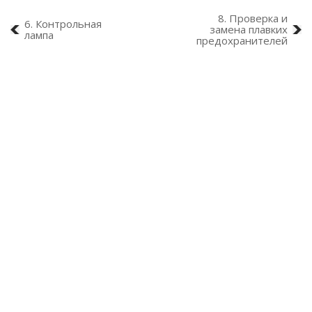
8. Проверка и
6. Контрольная
замена плавких
лампа
предохранителей