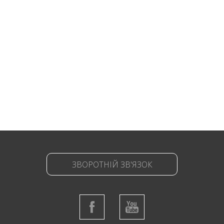
ЗВОРОТНІЙ ЗВ'ЯЗОК