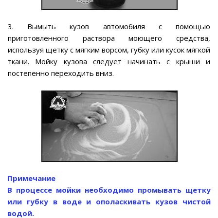
3. Вымыть кузов автомобиля с помощью
приготовленного раствора моющего средства,
используя щетку с мягким ворсом, губку или кусок мягкой
ткани. Мойку кузова следует начинать с крыши и
постепенно переходить вниз.
Примечание
В процессе мойки необходимо промывать щетку
или губку в воде и ополаскивать кузов чистой
водой.