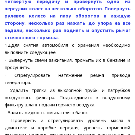
четвертую передачу и провернуть одно из
передних колес на несколько оборотов. Повернуть
рулевое колесо на пару оборотов в каждую
сторону, несколько раз нажать до упора на все
педали, несколько раз поднять и опустить рычаг
стояночного тормоза.
12.Для снятия автомобиля с хранения необходимо
выполнить следующее:
- Вывернуть свечи зажигания, промыть их в бензине и
просушить.
- Отрегулировать натяжение ремня привода
генератора.
- Удалить тряпки из выхлопной трубы и патрубков
воздушного фильтра. Подсоединить к воздушному
фильтру шланг подачи горячего воздуха.
- Залить жидкость омывателя в бачок.
- Проверить и отрегулировать уровень масла в
двигателе и коробке передач, уровень тормозной
жидкости, уровень жидкости в системе охлаждения, а