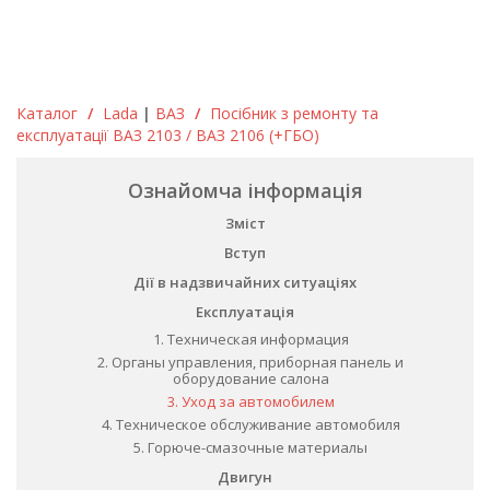
Каталог
/
Lada
|
ВАЗ
/
Посібник з ремонту та
експлуатації ВАЗ 2103 / ВАЗ 2106 (+ГБО)
Ознайомча інформація
Зміст
Вступ
Дії в надзвичайних ситуаціях
Експлуатація
1. Техническая информация
2. Органы управления, приборная панель и
оборудование салона
3. Уход за автомобилем
4. Техническое обслуживание автомобиля
5. Горюче-смазочные материалы
Двигун