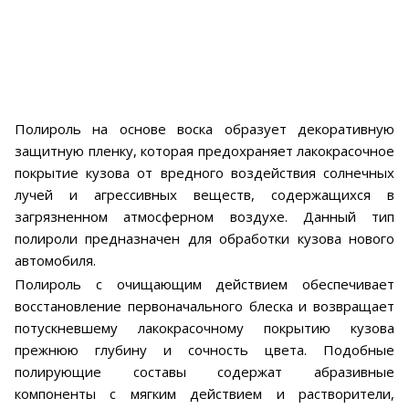
Полироль на основе воска образует декоративную
защитную пленку, которая предохраняет лакокрасочное
покрытие кузова от вредного воздействия солнечных
лучей и агрессивных веществ, содержащихся в
загрязненном атмосферном воздухе. Данный тип
полироли предназначен для обработки кузова нового
автомобиля.
Полироль с очищающим действием обеспечивает
восстановление первоначального блеска и возвращает
потускневшему лакокрасочному покрытию кузова
прежнюю глубину и сочность цвета. Подобные
полирующие составы содержат абразивные
компоненты с мягким действием и растворители,