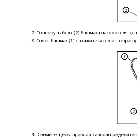
7. Отвернуть болт (2) башмака натяжителя це
8. Снять башмак (1) натяжителя цепи газорас
9. Снимите цепь привода газораспределител