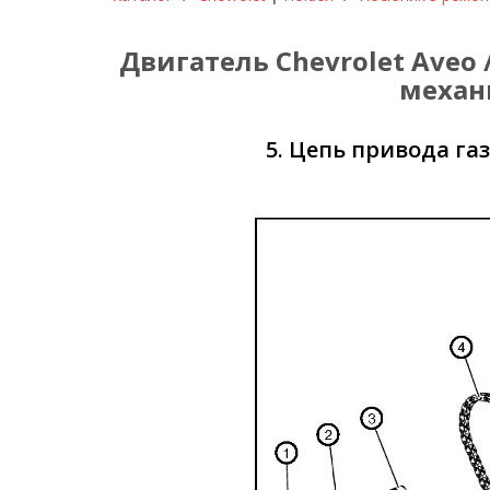
Двигатель Chevrolet Aveo 
механи
5. Цепь привода г