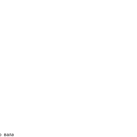
о вала