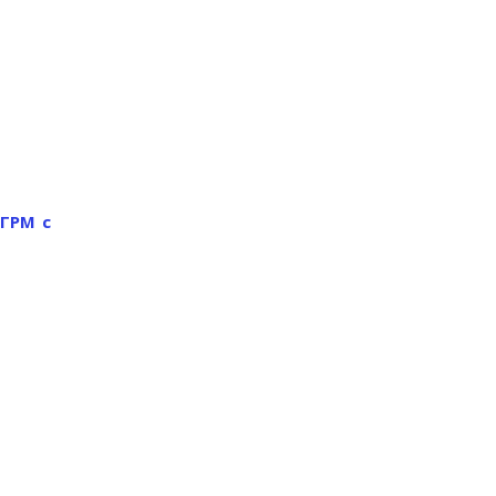
ГРМ с