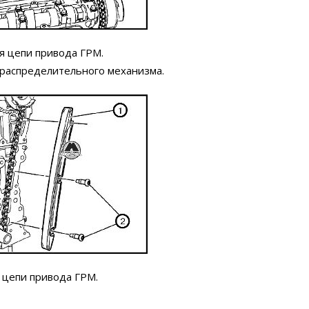
ля цепи привода ГРМ.
ораспределительного механизма.
я цепи привода ГРМ.