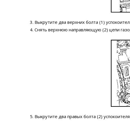
3. Выкрутите два верхних болта (1) успокоите
4. Снять верхнюю направляющую (2) цепи газ
5. Выкрутите два правых болта (2) успокоител