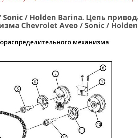
/ Sonic / Holden Barina. Цепь прив
зма Chevrolet Aveo / Sonic / Holden
азораспределительного механизма