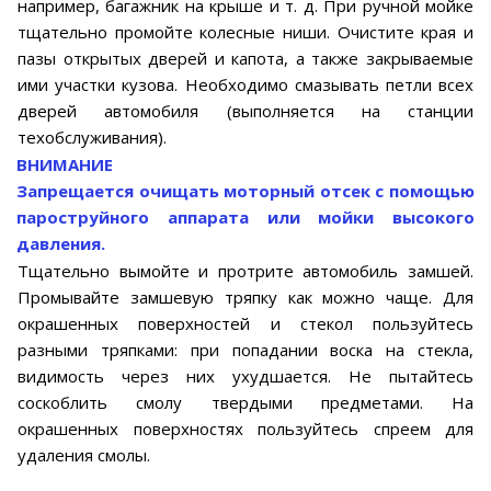
например, багажник на крыше и т. д. При ручной мойке
тщательно промойте колесные ниши. Очистите края и
пазы открытых дверей и капота, а также закрываемые
ими участки кузова. Необходимо смазывать петли всех
дверей автомобиля (выполняется на станции
техобслуживания).
ВНИМАНИЕ
Запрещается очищать моторный отсек с помощью
пароструйного аппарата или мойки высокого
давления.
Тщательно вымойте и протрите автомобиль замшей.
Промывайте замшевую тряпку как можно чаще. Для
окрашенных поверхностей и стекол пользуйтесь
разными тряпками: при попадании воска на стекла,
видимость через них ухудшается. Не пытайтесь
соскоблить смолу твердыми предметами. На
окрашенных поверхностях пользуйтесь спреем для
удаления смолы.