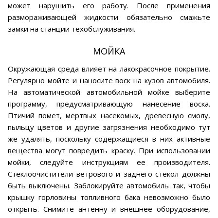
может нарушить его работу. После применения
размораживающей жидкости обязательно смажьте
замки на станции техобслуживания.
МОЙКА
Окружающая среда влияет на лакокрасочное покрытие.
Регулярно мойте и наносите воск на кузов автомобиля.
На автоматической автомобильной мойке выберите
программу, предусматривающую нанесение воска.
Птичий помет, мертвых насекомых, древесную смолу,
пыльцу цветов и другие загрязнения необходимо тут
же удалять, поскольку содержащиеся в них активные
вещества могут повредить краску. При использовании
мойки, следуйте инструкциям ее производителя.
Стеклоочистители ветрового и заднего стекол должны
быть выключены. Заблокируйте автомобиль так, чтобы
крышку горловины топливного бака невозможно было
открыть. Снимите антенну и внешнее оборудование,