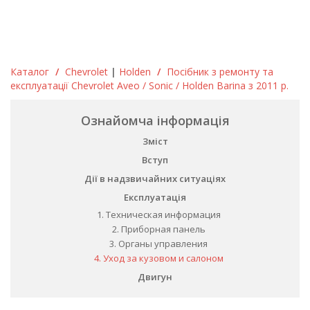
Каталог
/
Chevrolet
|
Holden
/
Посібник з ремонту та
експлуатації Chevrolet Aveo / Sonic / Holden Barina з 2011 р.
Ознайомча інформація
Зміст
Вступ
Дії в надзвичайних ситуаціях
Експлуатація
1. Техническая информация
2. Приборная панель
3. Органы управления
4. Уход за кузовом и салоном
Двигун