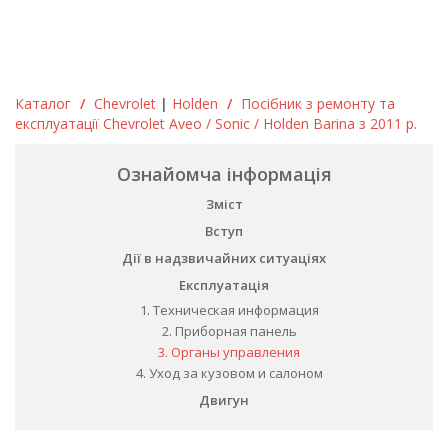
Каталог
/
Chevrolet
|
Holden
/
Посібник з ремонту та
експлуатації Chevrolet Aveo / Sonic / Holden Barina з 2011 р.
Ознайомча інформація
Зміст
Вступ
Дії в надзвичайних ситуаціях
Експлуатація
1. Техническая информация
2. Приборная панель
3. Органы управления
4. Уход за кузовом и салоном
Двигун