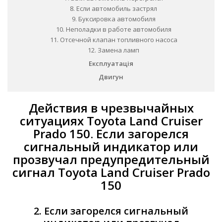
8. Если автомобиль застрял
9. Буксировка автомобиля
10. Неполадки в работе автомобиля
11. Отсечной клапан топливного насоса
12. Замена ламп
Експлуатація
Двигун
Действия в чрезвычайных
ситуациях Toyota Land Cruiser
Prado 150. Если загорелся
сигнальный индикатор или
прозвучал предупредительный
сигнал Toyota Land Cruiser Prado
150
2. Если загорелся сигнальный