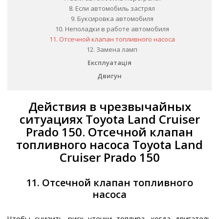
8. Если автомобиль застрял
9. Буксировка автомобиля
10. Неполадки в работе автомобиля
11. Отсечной клапан топливного насоса
12. Замена ламп
Експлуатація
Двигун
Действия в чрезвычайных
ситуациях Toyota Land Cruiser
Prado 150. Отсечной клапан
топливного насоса Toyota Land
Cruiser Prado 150
11. Отсечной клапан топливного
насоса
Чтобы снизить риск утечки топлива, когда двигатель