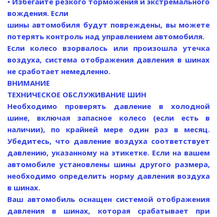
• Избегайте резкого торможения и экстремального
вождения. Если
шины автомобиля будут повреждены, вы можете
потерять контроль над управлением автомобиля.
Если колесо взорвалось или произошла утечка
воздуха, система отображения давления в шинах
не сработает немедленно.
ВНИМАНИЕ
ТЕХНИЧЕСКОЕ ОБСЛУЖИВАНИЕ ШИН
Необходимо проверять давление в холодной
шине, включая запасное колесо (если есть в
наличии), по крайней мере один раз в месяц.
Убедитесь, что давление воздуха соответствует
давлению, указанному на этикетке. Если на вашем
автомобиле установлены шины другого размера,
необходимо определить норму давления воздуха
в шинах.
Ваш автомобиль оснащен системой отображения
давления в шинах, которая срабатывает при