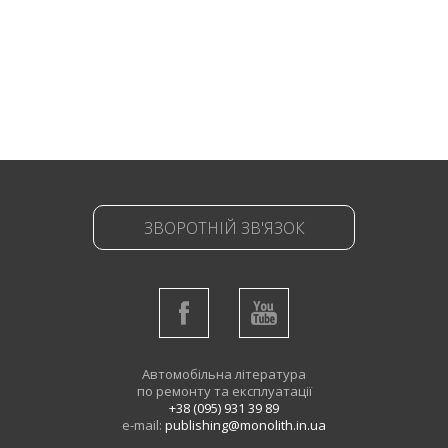
ЗВОРОТНІЙ ЗВ'ЯЗОК
Автомобільна література
по ремонту та експлуатації
+38 (095) 931 39 89
e-mail:
publishing@monolith.in.ua