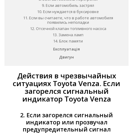
9. Если автомобиль застрял
10. Если нуждается в буксировке
11. Если вы считаете, что в работе автомобиля
появились неполадки
12. Отсечной клапан топливного насоса
13. Замена ламп
14. Блок памяти
Експлуатація
Двигун
Действия в чрезвычайных
ситуациях Toyota Venza. Если
загорелся сигнальный
индикатор Toyota Venza
2. Если загорелся сигнальный
индикатор или прозвучал
предупредительный сигнал