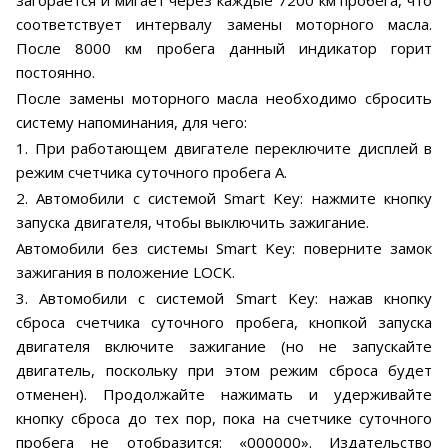
загорается и мигает через каждые 7200 км пробега, что
соответствует интервалу замены моторного масла.
После 8000 км пробега данный индикатор горит
постоянно.
После замены моторного масла необходимо сбросить
систему напоминания, для чего:
1. При работающем двигателе переключите дисплей в
режим счетчика суточного пробега А.
2. Автомобили с системой Smart Key: нажмите кнопку
запуска двигателя, чтобы выключить зажигание.
Автомобили без системы Smart Key: поверните замок
зажигания в положение LOCK.
3. Автомобили с системой Smart Key: нажав кнопку
сброса счетчика суточного пробега, кнопкой запуска
двигателя включите зажигание (но не запускайте
двигатель, поскольку при этом режим сброса будет
отменен). Продолжайте нажимать и удерживайте
кнопку сброса до тех пор, пока на счетчике суточного
пробега не отобразится: «000000». Издательство