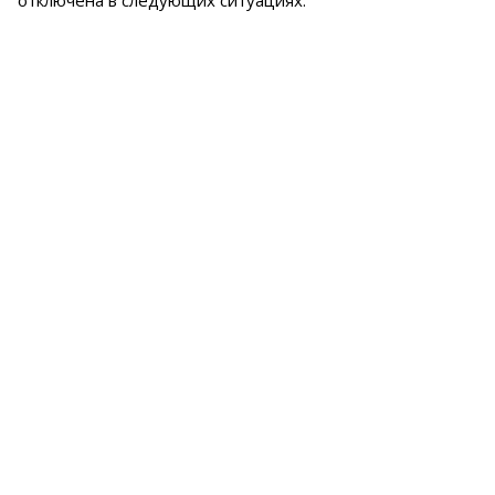
отключена в следующих ситуациях: