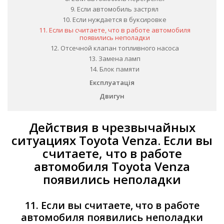
9. Если автомобиль застрял
10. Если нуждается в буксировке
11. Если вы считаете, что в работе автомобиля
появились неполадки
12. Отсечной клапан топливного насоса
13. Замена ламп
14. Блок памяти
Експлуатація
Двигун
Действия в чрезвычайных
ситуациях Toyota Venza. Если вы
считаете, что в работе
автомобиля Toyota Venza
появились неполадки
11. Если вы считаете, что в работе
автомобиля появились неполадки