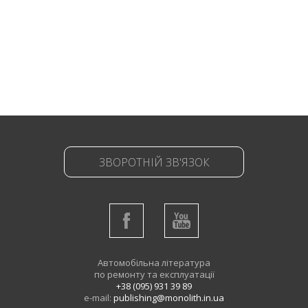
ЗВОРОТНІЙ ЗВ'ЯЗОК
Автомобільна література
по ремонту та експлуатації
+38 (095) 931 39 89
e-mail:
publishing@monolith.in.ua