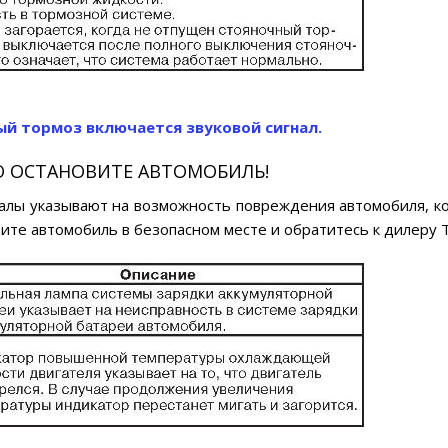
ый тормоз включается звуковой сигнал.
 ОСТАНОВИТЕ АВТОМОБИЛЬ!
лы указывают на возможность повреждения автомобиля, к
ите автомобиль в безопасном месте и обратитесь к дилеру T