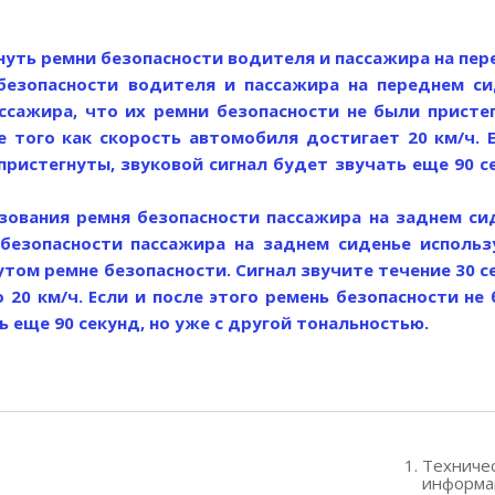
нуть ремни безопасности водителя и пассажира на пе
 безопасности водителя и пассажира на переднем си
ссажира, что их ремни безопасности не были присте
е того как скорость автомобиля достигает 20 км/ч. 
пристегнуты, звуковой сигнал будет звучать еще 90 с
зования ремня безопасности пассажира на заднем си
 безопасности пассажира на заднем сиденье использ
том ремне безопасности. Сигнал звучите течение 30 с
 20 км/ч. Если и после этого ремень безопасности не
ь еще 90 секунд, но уже с другой тональностью.
1. Техниче
информа