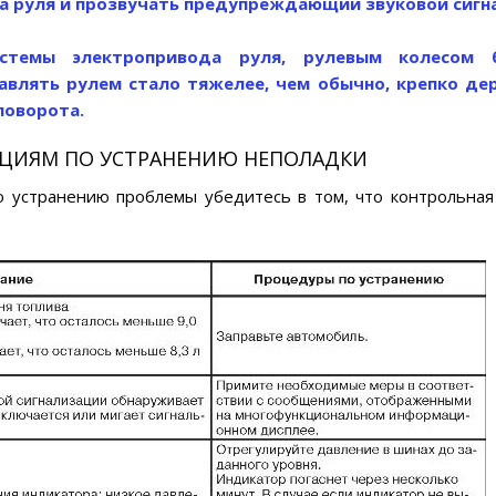
а руля и прозвучать предупреждающий звуковой сигна
истемы электропривода руля, рулевым колесом 
равлять рулем стало тяжелее, чем обычно, крепко д
поворота.
КЦИЯМ ПО УСТРАНЕНИЮ НЕПОЛАДКИ
 устранению проблемы убедитесь в том, что контрольная