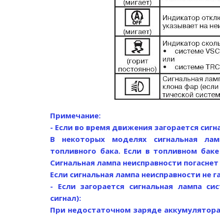
Примечание:
- Если во время движения загорается сигн
В некоторых моделях сигнальная лам
топливного бака. Если в топливном бак
Сигнальная лампа неисправности погаснет
Если сигнальная лампа неисправности не г
- Если загорается сигнальная лампа с
сигнал):
При недостаточном заряде аккумулятора