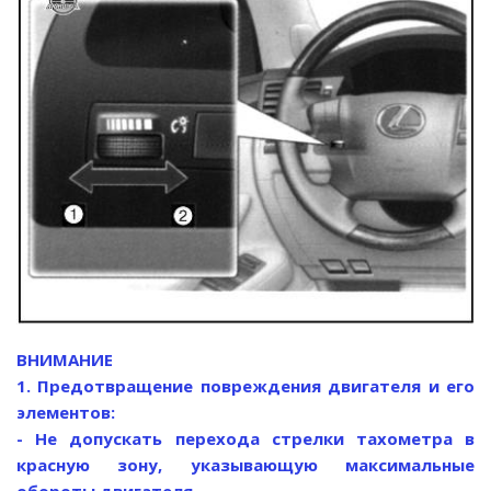
ВНИМАНИЕ
1. Предотвращение повреждения двигателя и его
элементов:
- Не допускать перехода стрелки тахометра в
красную зону, указывающую максимальные
обороты двигателя.