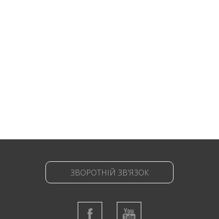
ЗВОРОТНІЙ ЗВ'ЯЗОК