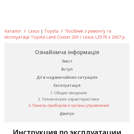
Каталог
/
Lexus
|
Toyota
/
Посібник з ремонту та
експлуатації Toyota Land Cruiser 200 / Lexus LX570 з 2007 р.
Ознайомча інформація
Зміст
Вступ
Дії в надзвичайних ситуаціях
Експлуатація
1. Общие сведения
2. Технические характеристики
3. Панель приборов и органы управления
Двигун
Инструкция по эксплуатации