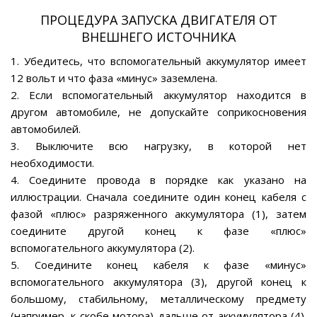
ПРОЦЕДУРА ЗАПУСКА ДВИГАТЕЛЯ ОТ
ВНЕШНЕГО ИСТОЧНИКА
1. Убедитесь, что вспомогательный аккумулятор имеет
12 вольт и что фаза «минус» заземлена.
2. Если вспомогательный аккумулятор находится в
другом автомобиле, не допускайте соприкосновения
автомобилей.
3. Выключите всю нагрузку, в которой нет
необходимости.
4. Соедините провода в порядке как указано на
иллюстрации. Сначала соедините один конец кабеля с
фазой «плюс» разряженного аккумулятора (1), затем
соедините другой конец к фазе «плюс»
вспомогательного аккумулятора (2).
5. Соедините конец кабеля к фазе «минус»
вспомогательного аккумулятора (3), другой конец к
большому, стабильному, металлическому предмету
(например, к скобе мотора) дальше от аккумулятора (4).