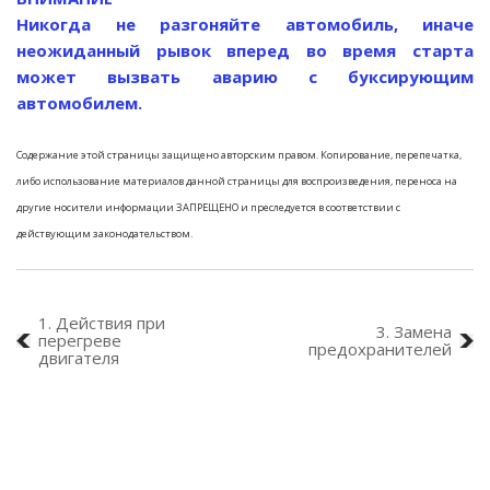
Никогда не разгоняйте автомобиль, иначе
неожиданный рывок вперед во время старта
может вызвать аварию с буксирующим
автомобилем.
Содержание этой страницы защищено авторским правом. Копирование, перепечатка,
либо использование материалов данной страницы для воспроизведения, переноса на
другие носители информации ЗАПРЕЩЕНО и преследуется в соответствии с
действующим законодательством.
1. Действия при
3. Замена
перегреве
предохранителей
двигателя