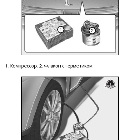
1. Компрессор. 2. Флакон с герметиком.