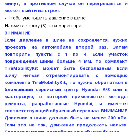
минут, в противном случае он перегревается и
может выйти из строя.
- Чтобы уменьшить давление в шине:
Нажмите кнопку (8) на компрессоре.
ВНИМАНИЕ
Если давление в шине не сохраняется, нужно
проехать на автомобиле второй раз. Затем
повторить пункты с 1 по 4. Если участок
повреждения шины больше 4 мм, то комплект
TireMobilityKit может быть бесполезным. Если
шину нельзя отремонтировать с помощью
комплекта TireMobilityKit, то нужно обратиться в
ближайший сервисный центр Hyundai A/S или в
мастерскую, в которой применяются методы
ремонта, разработанные Hyundai, и имеется
соответствующий обученный персонал.
ВНИМАНИЕ
Давление в шине должно быть не менее 200 кПа.
Если это не так, движение продолжать нельзя.
Следует вызвать аварийную службу или буксир.