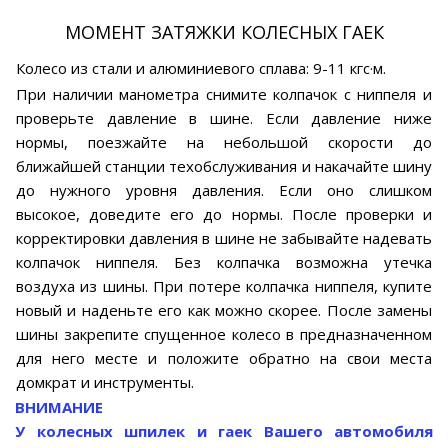
МОМЕНТ ЗАТЯЖКИ КОЛЕСНЫХ ГАЕК
Колесо из стали и алюминиевого сплава: 9-11 кгс·м.
При наличии манометра снимите колпачок с ниппеля и
проверьте давление в шине. Если давление ниже
нормы, поезжайте на небольшой скорости до
ближайшей станции техобслуживания и накачайте шину
до нужного уровня давления. Если оно слишком
высокое, доведите его до нормы. После проверки и
корректировки давления в шине не забывайте надевать
колпачок ниппеля. Без колпачка возможна утечка
воздуха из шины. При потере колпачка ниппеля, купите
новый и наденьте его как можно скорее. После замены
шины закрепите спущенное колесо в предназначенном
для него месте и положите обратно на свои места
домкрат и инструменты.
ВНИМАНИЕ
У колесных шпилек и гаек Вашего автомобиля