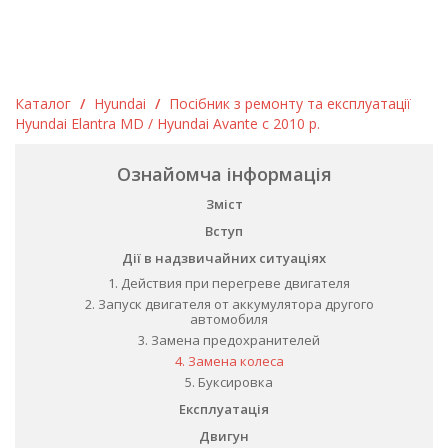
Каталог
/
Hyundai
/
Посібник з ремонту та експлуатації
Hyundai Elantra MD / Hyundai Avante c 2010 р.
Ознайомча інформація
Зміст
Вступ
Дії в надзвичайних ситуаціях
1. Действия при перегреве двигателя
2. Запуск двигателя от аккумулятора другого
aвтомобиля
3. Замена предохранителей
4. Замена колеса
5. Буксировка
Експлуатація
Двигун