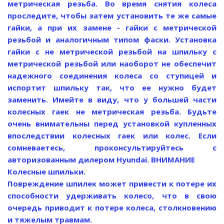
метрическая резьба. Во время снятия колеса
проследите, чтобы затем установить те же самые
гайки, а при их замене - гайки с метрической
резьбой и аналогичным типом фаски. Установка
гайки с не метрической резьбой на шпильку с
метрической резьбой или наоборот не обеспечит
надежного соединения колеса со ступицей и
испортит шпильку так, что ее нужно будет
заменить. Имейте в виду, что у большей части
колесных гаек не метрическая резьба. Будьте
очень внимательны перед установкой купленных
впоследствии колесных гаек или колес. Если
сомневаетесь, проконсультируйтесь с
авторизованным дилером Hyundai.
ВНИМАНИЕ
Колесные шпильки.
Повреждение шпилек может привести к потере их
способности удерживать колесо, что в свою
очередь приводит к потере колеса, столкновению
и тяжелым травмам.