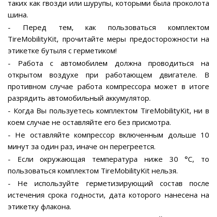
таких как гвозди или шурупы, которыми была проколота
шина.
- Перед тем, как пользоваться комплектом
TireMobilityKit, прочитайте меры предосторожности на
этикетке бутыля с герметиком!
- Работа с автомобилем должна проводиться на
открытом воздухе при работающем двигателе. В
противном случае работа компрессора может в итоге
разрядить автомобильный аккумулятор.
- Когда Вы пользуетесь комплектом TireMobilityKit, ни в
коем случае не оставляйте его без присмотра.
- Не оставляйте компрессор включенным дольше 10
минут за один раз, иначе он перегреется.
- Если окружающая температура ниже 30 °C, то
пользоваться комплектом TireMobilityKit нельзя.
- Не используйте герметизирующий состав после
истечения срока годности, дата которого нанесена на
этикетку флакона.