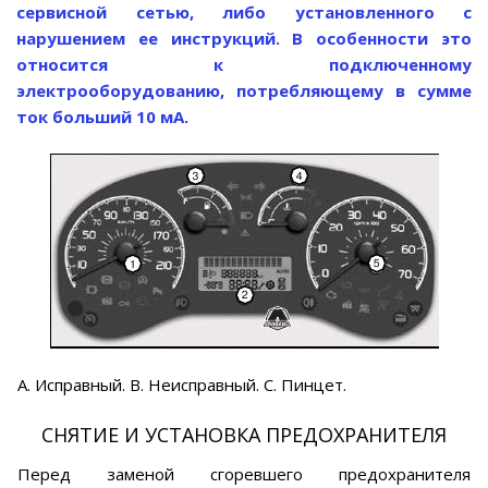
сервисной сетью, либо установленного с
нарушением ее инструкций. В особенности это
относится к подключенному
электрооборудованию, потребляющему в сумме
ток больший 10 мА.
A. Исправный. B. Неисправный. C. Пинцет.
СНЯТИЕ И УСТАНОВКА ПРЕДОХРАНИТЕЛЯ
Перед заменой сгоревшего предохранителя