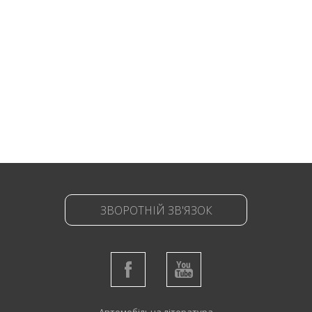
ЗВОРОТНІЙ ЗВ'ЯЗОК