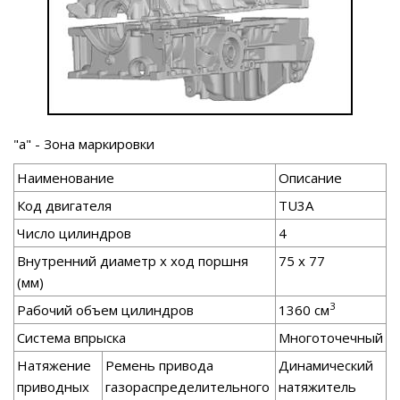
"a" - Зона маркировки
Наименование
Описание
Код двигателя
TU3A
Число цилиндров
4
Внутренний диаметр x ход поршня
75 x 77
(мм)
3
Рабочий объем цилиндров
1360 см
Система впрыска
Многоточечный
Натяжение
Ремень привода
Динамический
приводных
газораспределительного
натяжитель