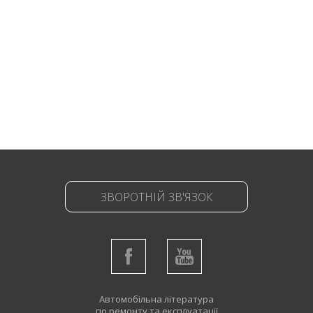
ЗВОРОТНІЙ ЗВ'ЯЗОК
Автомобільна література
по ремонту та експлуатації