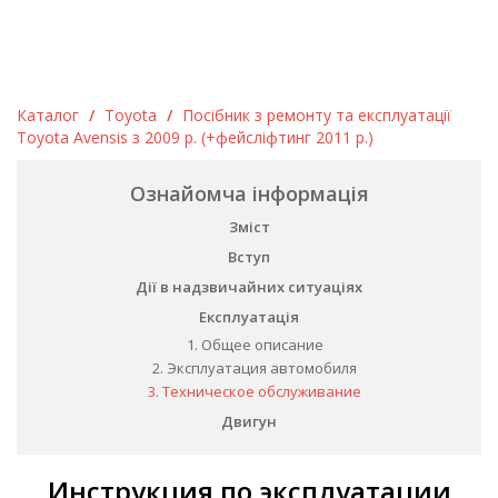
Каталог
/
Toyota
/
Посібник з ремонту та експлуатації
Toyota Avensis з 2009 р. (+фейсліфтинг 2011 р.)
Ознайомча інформація
Зміст
Вступ
Дії в надзвичайних ситуаціях
Експлуатація
1. Общее описание
2. Эксплуатация автомобиля
3. Техническое обслуживание
Двигун
Инструкция по эксплуатации