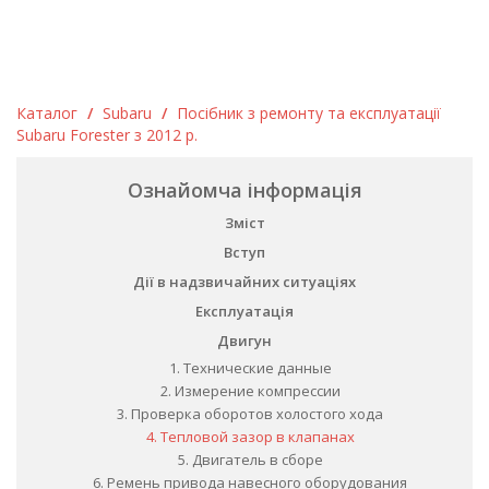
Каталог
/
Subaru
/
Посібник з ремонту та експлуатації
Subaru Forester з 2012 р.
Ознайомча інформація
Зміст
Вступ
Дії в надзвичайних ситуаціях
Експлуатація
Двигун
1. Технические данные
2. Измерение компрессии
3. Проверка оборотов холостого хода
4. Тепловой зазор в клапанах
5. Двигатель в сборе
6. Ремень привода навесного оборудования