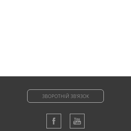
ЗВОРОТНІЙ ЗВ'ЯЗОК