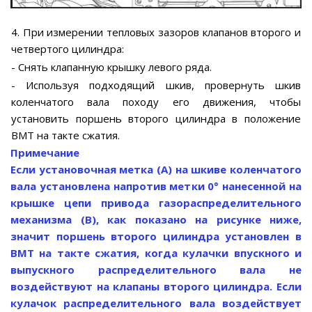
4. При измерении тепловых зазоров клапанов второго и
четвертого цилиндра:
- Снять клапанную крышку левого ряда.
- Используя подходящий шкив, провернуть шкив
коленчатого вала походу его движения, чтобы
установить поршень второго цилиндра в положение
ВМТ на такте сжатия.
Примечание
Если установочная метка (А) на шкиве коленчатого
вала установлена напротив метки 0° нанесенной на
крышке цепи привода газораспределительного
механизма (В), как показано на рисунке ниже,
значит поршень второго цилиндра установлен в
ВМТ на такте сжатия, когда кулачки впускного и
выпускного распределительного вала не
воздействуют на клапаны второго цилиндра. Если
кулачок распределительного вала воздействует