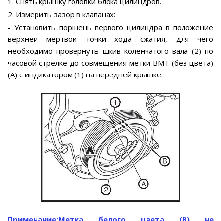
1. Снять крышку головки блока цилиндров.
2. Измерить зазор в клапанах:
- Установить поршень первого цилиндра в положение
верхней мертвой точки хода сжатия, для чего
необходимо провернуть шкив коленчатого вала (2) по
часовой стрелке до совмещения метки ВМТ (без цвета)
(А) с индикатором (1) на передней крышке.
Примечание:
Метка белого цвета (В) не