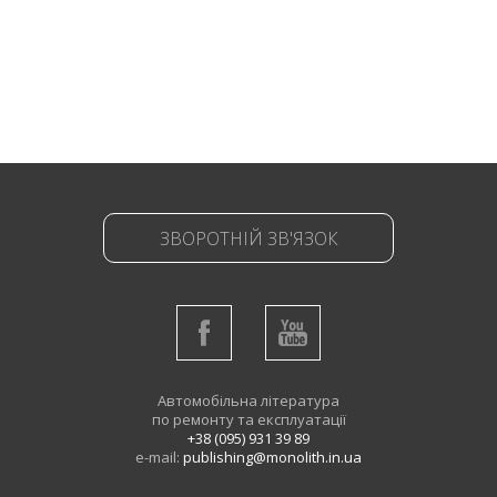
ЗВОРОТНІЙ ЗВ'ЯЗОК
Автомобільна література
по ремонту та експлуатації
+38 (095) 931 39 89
e-mail:
publishing@monolith.in.ua