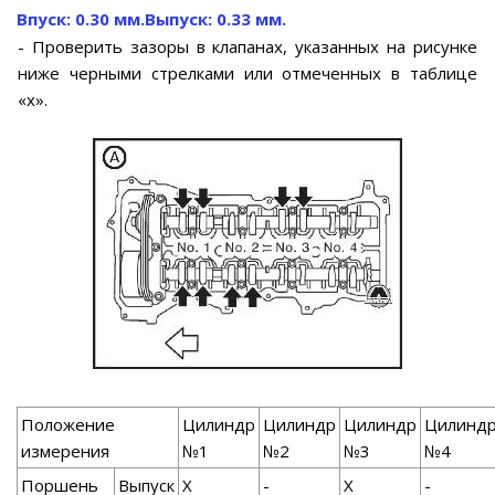
Впуск: 0.30 мм.
Выпуск: 0.33 мм.
- Проверить зазоры в клапанах, указанных на рисунке
ниже черными стрелками или отмеченных в таблице
«х».
Положение
Цилиндр
Цилиндр
Цилиндр
Цилинд
измерения
№1
№2
№3
№4
Поршень
Выпуск
X
-
X
-