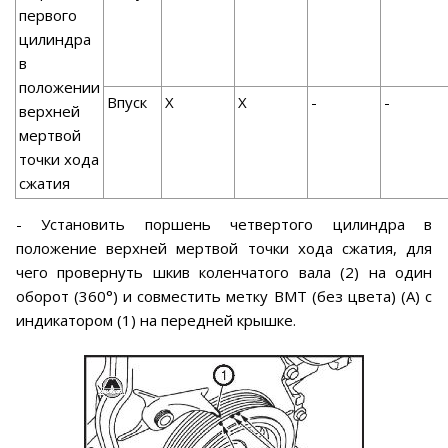
первого
цилиндра
в
положении
Впуск
X
X
-
-
верхней
мертвой
точки хода
сжатия
- Установить поршень четвертого цилиндра в
положение верхней мертвой точки хода сжатия, для
чего провернуть шкив коленчатого вала (2) на один
оборот (360°) и совместить метку ВМТ (без цвета) (А) с
индикатором (1) на передней крышке.