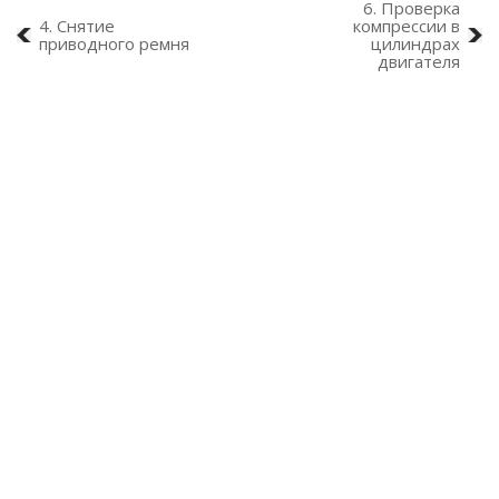
6. Проверка
4. Снятие
компрессии в
приводного ремня
цилиндрах
двигателя