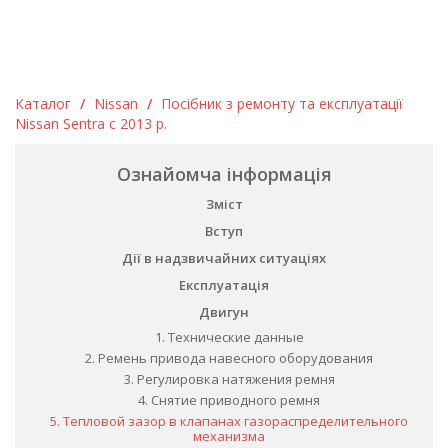
Каталог
/
Nissan
/
Посібник з ремонту та експлуатації
Nissan Sentra c 2013 р.
Ознайомча інформація
Зміст
Вступ
Дії в надзвичайних ситуаціях
Експлуатація
Двигун
1. Технические данные
2. Ремень привода навесного оборудования
3. Регулировка натяжения ремня
4. Снятие приводного ремня
5. Тепловой зазор в клапанах газораспределительного
механизма