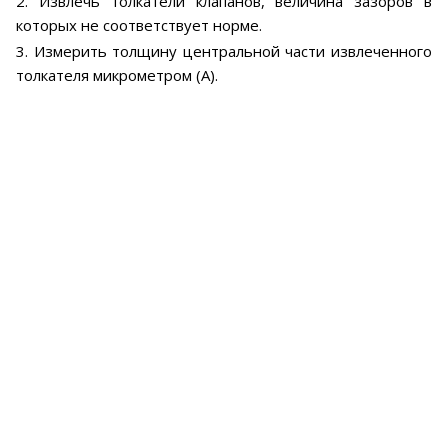
2. Извлечь толкатели клапанов, величина зазоров в
которых не соответствует норме.
3. Измерить толщину центральной части извлеченного
толкателя микрометром (А).