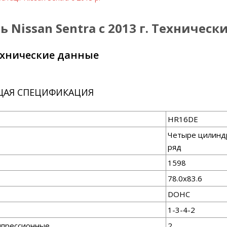
 Nissan Sentra c 2013 г. Техничес
ехнические данные
АЯ СПЕЦИФИКАЦИЯ
HR16DE
Четыре цилинд
ряд
1598
78.0x83.6
DOHC
1-3-4-2
мпрессионные
2