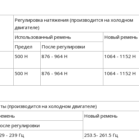
Регулировка натяжения (производится на холодном
двигателе)
Использованный ремень
Новый ремень
Предел
После регулировки
500 Н
876 - 964 Н
1064 - 1152 Н
500 Н
876 - 964 Н
1064 - 1152 Н
оты (производится на холодном двигателе)
ремень
Новый ремень
осле регулировки
29 - 239 Гц
253.5- 261.5 Гц