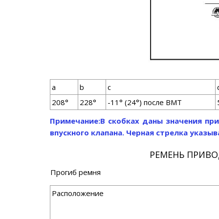
а
b
c
208°
228°
-11° (24°) после ВМТ
Примечание:
В скобках даны значения пр
впускного клапана. Черная стрелка указыв
РЕМЕНЬ ПРИВО
Прогиб ремня
Расположение