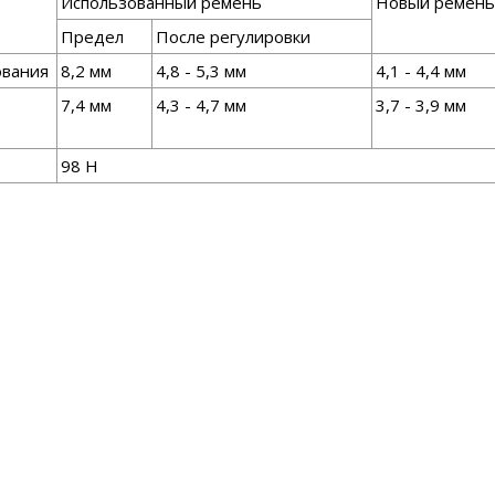
Использованный ремень
Новый ремень
Предел
После регулировки
ования
8,2 мм
4,8 - 5,3 мм
4,1 - 4,4 мм
7,4 мм
4,3 - 4,7 мм
3,7 - 3,9 мм
98 Н