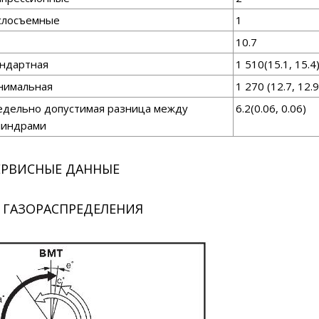
слосъемные
1
10.7
ндартная
1 510(15.1, 15.4
нимальная
1 270 (12.7, 12.
дельно допустимая разница между
6.2(0.06, 0.06)
линдрами
ЕРВИСНЫЕ ДАННЫЕ
 ГАЗОРАСПРЕДЕЛЕНИЯ