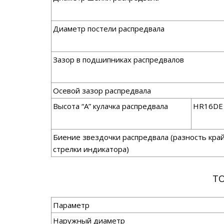
Диаметр постели распредвала
Зазор в подшипниках распредвалов
Осевой зазор распредвала
Высота “А” кулачка распредвала
HR16DE
Биение звездочки распредвала (разность кра
стрелки индикатора)
ТО
Параметр
Наружный диаметр