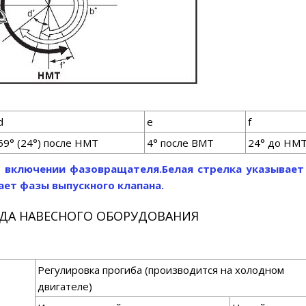
d
е
f
59° (24°) после НМТ
4° после ВМТ
24° до НМ
и включении фазовращателя.
Белая стрелка указывае
ает фазы выпускного клапана.
ДА НАВЕСНОГО ОБОРУДОВАНИЯ
Регулировка прогиба (производится на холодном
двигателе)