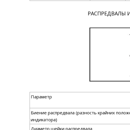
РАСПРЕДВАЛЫ 
Параметр
Биение распредвала (разность крайних полож
индикатора)
Диаметр шейки распредвала