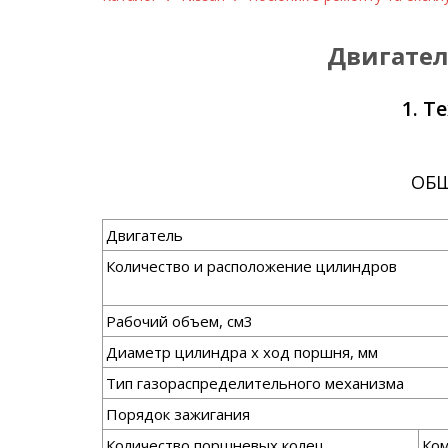
Двигатель
1. Т
ОБЩ
Двигатель
Количество и расположение цилиндров
Рабочий объем, см3
Диаметр цилиндра x ход поршня, мм
Тип газораспределительного механизма
Порядок зажигания
Количество поршневых колец
Ко