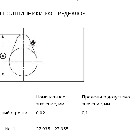
И ПОДШИПНИКИ РАСПРЕДВАЛОВ
Номинальное
Предельно допустим
значение, мм
значение, мм
ений стрелки
0,02
0,1
No. 1
27,935 - 27,955
-