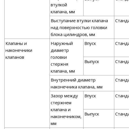
втулкой
клапана, мм
Выступание втулки клапана
Станд
над поверхностью головки
блока цилиндров, мм
Клапаны и
Наружный
Впуск
Станд
наконечники
диаметр
клапанов
головки
Выпуск
Станд
стержня
клапана, мм
Внутренний диаметр
Станд
наконечника клапана, мм
Зазор между
Впуск
Станд
стержнем
клапана и
Выпуск
Станд
наконечником,
мм