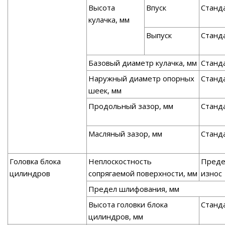
Высота
Впуск
Станд
кулачка, мм
Выпуск
Станд
Базовый диаметр кулачка, мм
Станд
Наружный диаметр опорных
Станд
шеек, мм
Продольный зазор, мм
Станд
Масляный зазор, мм
Станд
Головка блока
Неплоскостность
Преде
цилиндров
сопрягаемой поверхности, мм
износ
Предел шлифования, мм
Высота головки блока
Станд
цилиндров, мм