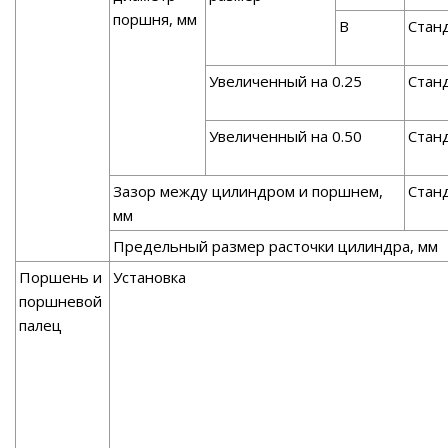
поршня, мм
В
Стан
Увеличенный на 0.25
Стан
Увеличенный на 0.50
Стан
Зазор между цилиндром и поршнем,
Стан
мм
Предельный размер расточки цилиндра, мм
Поршень и
Установка
поршневой
палец