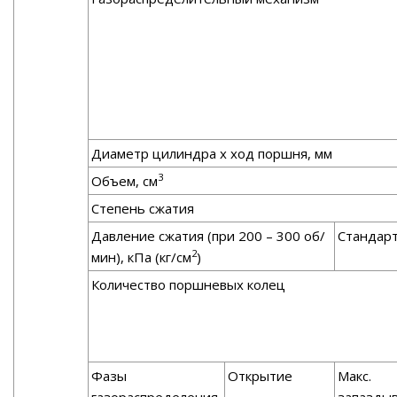
Диаметр цилиндра х ход поршня, мм
3
Объем, см
Степень сжатия
Давление сжатия (при 200 – 300 об/
Стандар
2
мин), кПа (кг/см
)
Количество поршневых колец
Фазы
Открытие
Макс.