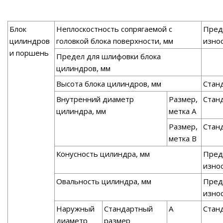
Блок
Неплоскостность сопрягаемой с
Пред
цилиндров
головкой блока поверхности, мм
изно
и поршень
Предел для шлифовки блока
цилиндров, мм
Высота блока цилиндров, мм
Стан
Внутренний диаметр
Размер,
Стан
цилиндра, мм
метка А
Размер,
Стан
метка В
Конусность цилиндра, мм
Пред
изно
Овальность цилиндра, мм
Пред
изно
Наружный
Стандартный
А
Стан
диаметр
размер