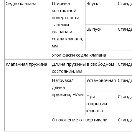
Седло клапана
Ширина
Впуск
Станд
контактной
поверхности
тарелки
Выпуск
Станд
клапана и
седла клапана,
мм
Угол фаски седла клапана
Клапанная пружина
Длина пружины в свободном
Станд
состоянии, мм
Нагрузка/
Установочная
Станд
длина
пружина, Н/мм
При
Станд
открытии
клапана
Отклонение от вертикали
Станд