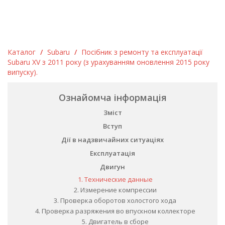
Каталог
/
Subaru
/
Посібник з ремонту та експлуатації
Subaru XV з 2011 року (з урахуванням оновлення 2015 року
випуску).
Ознайомча інформація
Зміст
Вступ
Дії в надзвичайних ситуаціях
Експлуатація
Двигун
1. Технические данные
2. Измерение компрессии
3. Проверка оборотов холостого хода
4. Проверка разряжения во впускном коллекторе
5. Двигатель в сборе