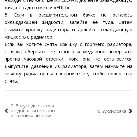
находится ниже отметки «LOW», долейте охлаждающую
жидкость до отметки «FULL».
5. Если в расширительном бачке не осталось
охлаждающей жидкости, залейте ее туда. Затем
снимите крышку радиатора и долейте охлаждающую
жидкость в радиатор.
Если вы хотите снять крышку с горячего радиатора,
сначала оберните ее тканью и медленно поверните
против часовой стрелки, пока она не остановится.
Выпустите давление из радиатора, затем нажмите на
крышку радиатора и поверните ее, чтобы полностью
снять.
2. Запуск двигателя
от дополнительного
4. Буксировка
источника питания