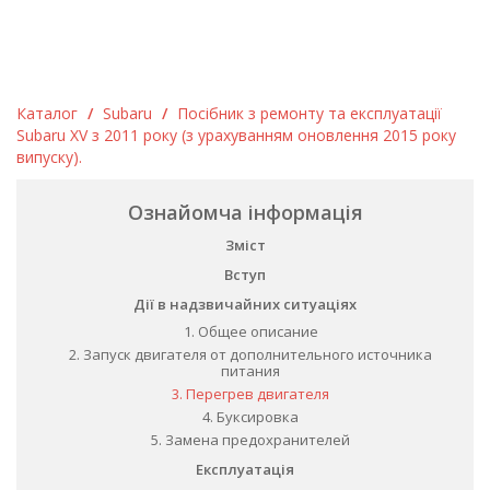
Каталог
/
Subaru
/
Посібник з ремонту та експлуатації
Subaru XV з 2011 року (з урахуванням оновлення 2015 року
випуску).
Ознайомча інформація
Зміст
Вступ
Дії в надзвичайних ситуаціях
1. Общее описание
2. Запуск двигателя от дополнительного источника
питания
3. Перегрев двигателя
4. Буксировка
5. Замена предохранителей
Експлуатація