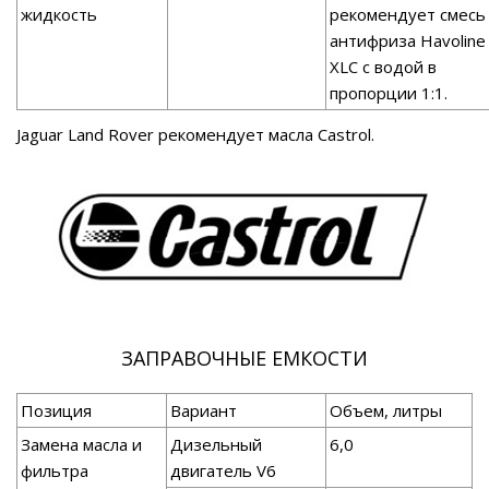
жидкость
рекомендует смесь
антифриза Havoline
XLC с водой в
пропорции 1:1.
Jaguar Land Rover рекомендует масла Castrol.
ЗАПРАВОЧНЫЕ ЕМКОСТИ
Позиция
Вариант
Объем, литры
Замена масла и
Дизельный
6,0
фильтра
двигатель V6