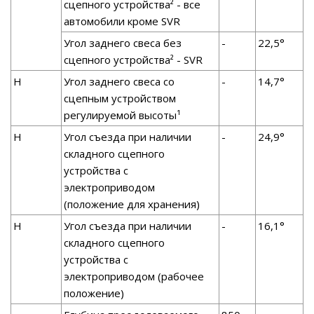
сцепного устройства² - все
автомобили кроме SVR
Угол заднего свеса без
-
22,5°
сцепного устройства² - SVR
H
Угол заднего свеса со
-
14,7°
сцепным устройством
регулируемой высоты¹
H
Угол съезда при наличии
-
24,9°
складного сцепного
устройства с
электроприводом
(положение для хранения)
H
Угол съезда при наличии
-
16,1°
складного сцепного
устройства с
электроприводом (рабочее
положение)