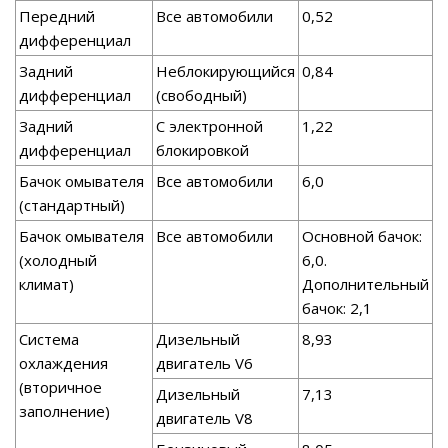
Передний
Все автомобили
0,52
дифференциал
Задний
Неблокирующийся
0,84
дифференциал
(свободный)
Задний
С электронной
1,22
дифференциал
блокировкой
Бачок омывателя
Все автомобили
6,0
(стандартный)
Бачок омывателя
Все автомобили
Основной бачок:
(холодный
6,0.
климат)
Дополнительный
бачок: 2,1
Система
Дизельный
8,93
охлаждения
двигатель V6
(вторичное
Дизельный
7,13
заполнение)
двигатель V8