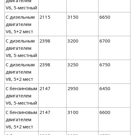
двигателем
V6, 5-местный
С дизельным
2115
3150
6650
двигателем
V6, 5+2 мест
С дизельным
2398
3200
6700
двигателем
V8, 5-местный
С дизельным
2398
3250
6750
двигателем
V8, 5+2 мест
С бензиновым
2147
2950
6450
двигателем
V6, 5-местный
С бензиновым
2147
3100
6600
двигателем
V6, 5+2 мест