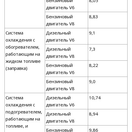
Бензиновый
8,05
двигатель V6
Бензиновый
8,83
двигатель V8
Система
Дизельный
9,1
охлаждения с
двигатель V6
обогревателем,
Дизельный
7,3
работающим на
двигатель V8
жидком топливе
Бензиновый
8,22
(заправка)
двигатель V6
Бензиновый
9,0
двигатель V8
Система
Дизельный
10,74
охлаждения с
двигатель V6
подогревателем,
Дизельный
8,94
работающим на
двигатель V8
топливе, и
Бензиновый
9,86