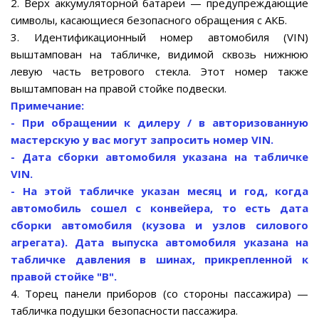
2. Верх аккумуляторной батареи — предупреждающие
символы, касающиеся безопасного обращения с АКБ.
3. Идентификационный номер автомобиля (VIN)
выштампован на табличке, видимой сквозь нижнюю
левую часть ветрового стекла. Этот номер также
выштампован на правой стойке подвески.
Примечание:
- При обращении к дилеру / в авторизованную
мастерскую у вас могут запросить номер VIN.
- Дата сборки автомобиля указана на табличке
VIN.
- На этой табличке указан месяц и год, когда
автомобиль сошел с конвейера, то есть дата
сборки автомобиля (кузова и узлов силового
агрегата). Дата выпуска автомобиля указана на
табличке давления в шинах, прикрепленной к
правой стойке "B".
4. Торец панели приборов (со стороны пассажира) —
табличка подушки безопасности пассажира.