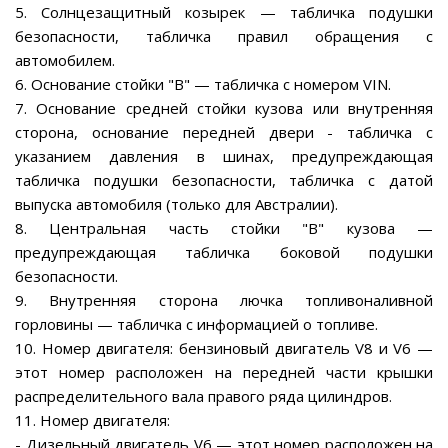
5. Солнцезащитный козырек — табличка подушки
безопасности, табличка правил обращения с
автомобилем.
6. Основание стойки "B" — табличка с номером VIN.
7. Основание средней стойки кузова или внутренняя
сторона, основание передней двери - табличка с
указанием давления в шинах, предупреждающая
табличка подушки безопасности, табличка с датой
выпуска автомобиля (только для Австралии).
8. Центральная часть стойки "B" кузова —
предупреждающая табличка боковой подушки
безопасности.
9. Внутренняя сторона лючка топливоналивной
горловины — табличка с информацией о топливе.
10. Номер двигателя: бензиновый двигатель V8 и V6 —
этот номер расположен на передней части крышки
распределительного вала правого ряда цилиндров.
11. Номер двигателя:
- Дизельный двигатель V6 — этот номер расположен на