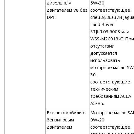
дизельным
5W-30,
двигателем V8 без
соответствующее
DPF
спецификации Jagua
Land Rover
STJLR.03.5003 или
WSS-M2C913-С. При
отсутствии
допускается
использовать
моторное масло 5W
30,
соответствующие
техническим
требованиям АСЕА
А5/В5.
Все автомобили с
Моторное масло SA
бензиновым
0W-20,
двигателем
соответствующее