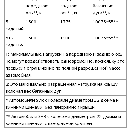
переднюю
заднюю
багажные
ось*¹, кг
ось*¹, кг
дуги*², кг
5
1500
1775
10075*55**
сидений
5+2
1500
1900
10075*55**
сиденья
1: Максимальные нагрузки на переднюю и заднюю ось
не могут воздействовать одновременно, поскольку это
превысит ограничение по полной разрешенной массе
автомобиля.
2: Это максимально разрешенная нагрузка на крышу,
включая вес багажных дуг.
* Автомобили SVR с колесами диаметром 22 дюйма и
зимними шинами, без панорамной крыши.
** Автомобили SVR с колесами диаметром 22 дюйма и
зимними шинами, с панорамной крышей.