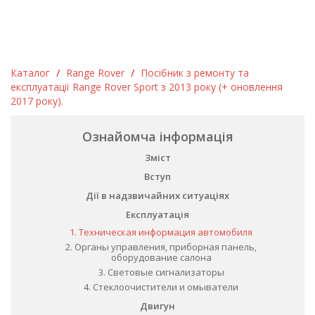
Каталог
/
Range Rover
/
Посібник з ремонту та
експлуатації Range Rover Sport з 2013 року (+ оновлення
2017 року).
Ознайомча інформація
Зміст
Вступ
Дії в надзвичайних ситуаціях
Експлуатація
1. Техническая информация автомобиля
2. Органы управления, приборная панель,
оборудование салона
3. Световые сигнализаторы
4. Стеклоочистители и омыватели
Двигун