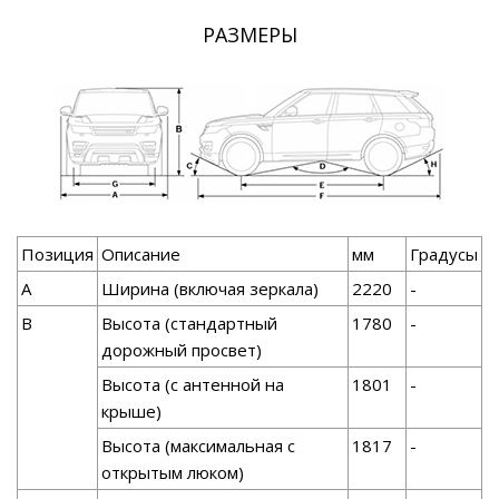
РАЗМЕРЫ
Позиция
Описание
мм
Градусы
А
Ширина (включая зеркала)
2220
-
В
Высота (стандартный
1780
-
дорожный просвет)
Высота (с антенной на
1801
-
крыше)
Высота (максимальная с
1817
-
открытым люком)