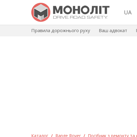
UA
Правила дорожнього руху
Ваш адвокат
Каталог
/
Range Rover
/
Посібник з ремонту та 