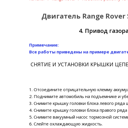
Двигатель Range Rover 
4. Привод газо
Примечание:
Все работы приведены на примере двигател
СНЯТИЕ И УСТАНОВКИ КРЫШКИ ЦЕП
1. Отсоедините отрицательную клемму аккуму
2. Поднимите автомобиль на подъемнике и убе
3. Снимите крышку головки блока левого ряда 
4. Снимите крышку головки блока правого ряда
5. Снимите вакуумный насос тормозной систем
6. Слейте охлаждающую жидкость.