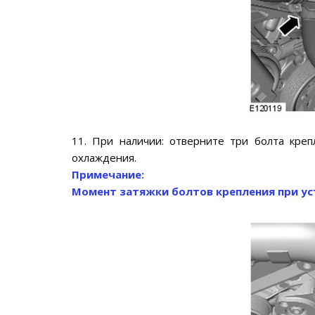
11. При наличии: отверните три болта кре
охлаждения.
Примечание:
Момент затяжки болтов крепления при уст