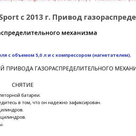
Sport с 2013 г. Привод газораспр
распределительного механизма
я с объемом 5,0 л и с компрессором (нагнетателем).
ЕЙ ПРИВОДА ГАЗОРАСПРЕДЕЛИТЕЛЬНОГО МЕХАН
СНЯТИЕ
ляторной батареи.
дитесь в том, что он надежно зафиксирован.
цилиндров.
 цилиндров.
ы.