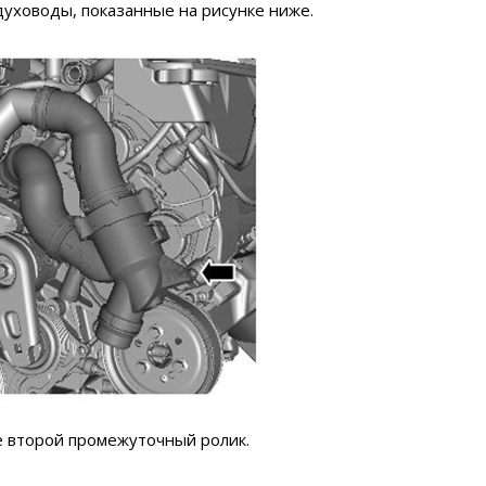
духоводы, показанные на рисунке ниже.
е второй промежуточный ролик.