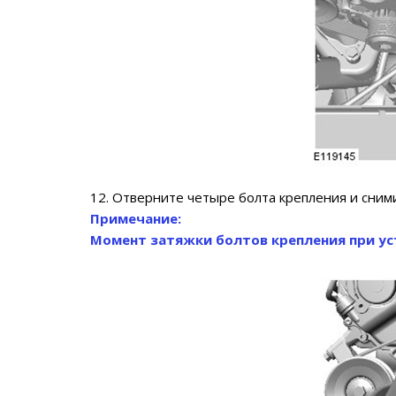
12. Отверните четыре болта крепления и сним
Примечание:
Момент затяжки болтов крепления при уст