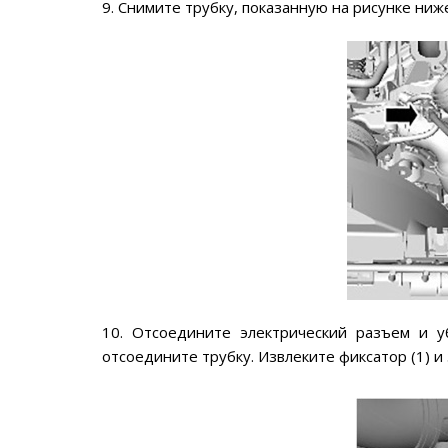
9. Снимите трубку, показанную на рисунке ниж
10. Отсоедините электрический разъем и у
отсоедините трубку. Извлеките фиксатор (1) и