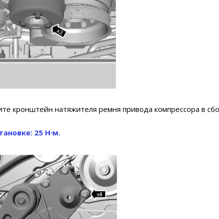
ите кронштейн натяжителя ремня привода компрессора в сбо
ановке: 25 Н∙м.