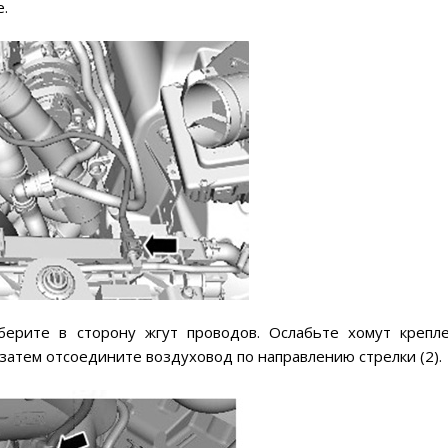
е.
берите в сторону жгут проводов. Ослабьте хомут крепл
 затем отсоедините воздуховод по направлению стрелки (2).