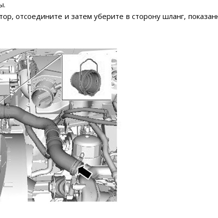
ы.
тор, отсоедините и затем уберите в сторону шланг, показан