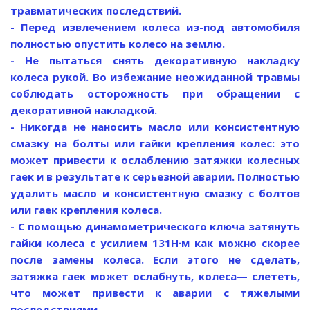
травматических последствий.
- Перед извлечением колеса из-под автомобиля
полностью опустить колесо на землю.
- Не пытаться снять декоративную накладку
колеса рукой. Во избежание неожиданной травмы
соблюдать осторожность при обращении с
декоративной накладкой.
- Никогда не наносить масло или консистентную
смазку на болты или гайки крепления колес: это
может привести к ослаблению затяжки колесных
гаек и в результате к серьезной аварии. Полностью
удалить масло и консистентную смазку с болтов
или гаек крепления колеса.
- С помощью динамометрического ключа затянуть
гайки колеса с усилием 131Н∙м как можно скорее
после замены колеса. Если этого не сделать,
затяжка гаек может ослабнуть, колеса— слететь,
что может привести к аварии с тяжелыми
последствиями.