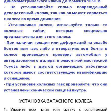
динамометрического ключа до момента 105Н∙м.
- Не устанавливайте сильно поврежденный
декоративный колпак, так как он может сорваться
с колеса во время движения.
- Устанавливая колесо, используйте только те
колесные гайки, которые специально
предназначены для этого колеса.
- При наличии трещин или деформаций на резьбе
болтов или гаек либо в отверстиях под болты в
колесе произведите проверку автомобиля у
авторизованного дилера, в ремонтной мастерской
Toyota либо в другой организации, работники
которой имеют соответствующую квалификацию
и оснащение.
- При установке колесных гаек проверяйте, что они
установлены конической секцией внутрь.
УСТАНОВКА ЗАПАСНОГО КОЛЕСА
1. Удалите всю грязь или смазку с сопрягаемой