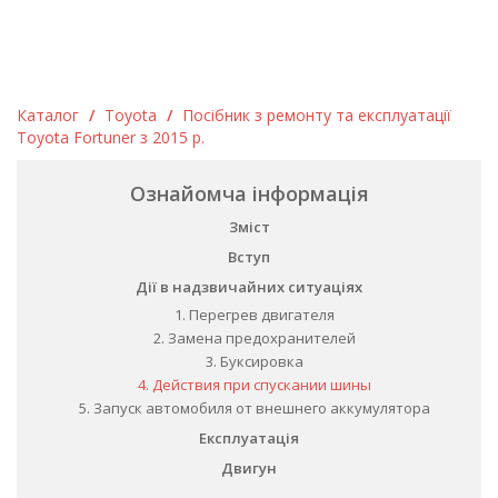
Каталог
/
Toyota
/
Посібник з ремонту та експлуатації
Toyota Fortuner з 2015 р.
Ознайомча інформація
Зміст
Вступ
Дії в надзвичайних ситуаціях
1. Перегрев двигателя
2. Замена предохранителей
3. Буксировка
4. Действия при спускании шины
5. Запуск автомобиля от внешнего аккумулятора
Експлуатація
Двигун