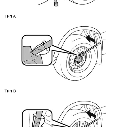
Тип А
Тип В