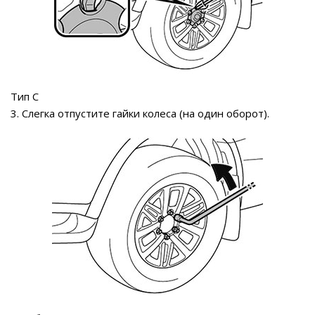
Тип С
3. Слегка отпустите гайки колеса (на один оборот).