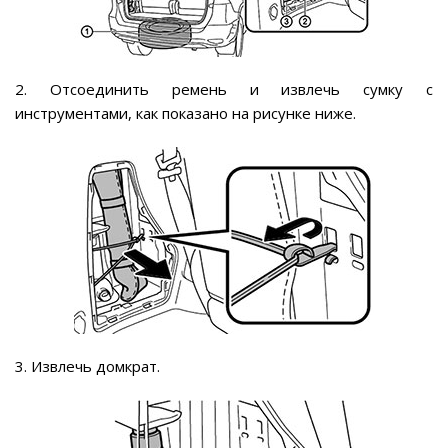
2. Отсоединить ремень и извлечь сумку с
инструментами, как показано на рисунке ниже.
3. Извлечь домкрат.