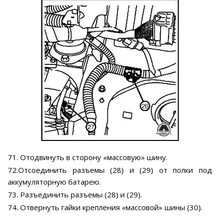
71. Отодвинуть в сторону «массовую» шину.
72.Отсоединить разъемы (28) и (29) от полки под
аккумуляторную батарею.
73. Разъединить разъемы (28) и (29).
74. Отвернуть гайки крепления «массовой» шины (30).