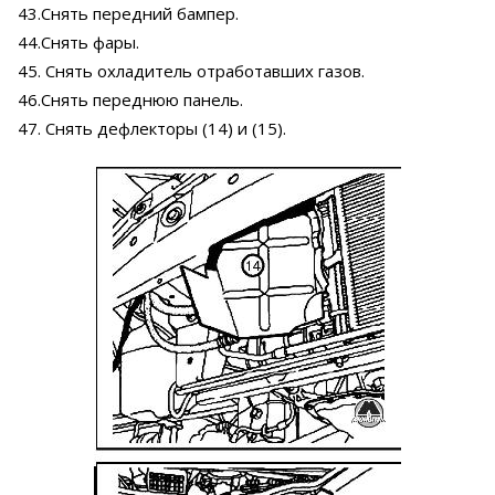
43.Снять передний бампер.
44.Снять фары.
45. Снять охладитель отработавших газов.
46.Снять переднюю панель.
47. Снять дефлекторы (14) и (15).