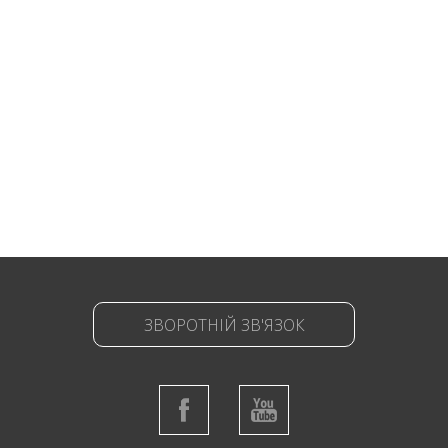
ЗВОРОТНІЙ ЗВ'ЯЗОК