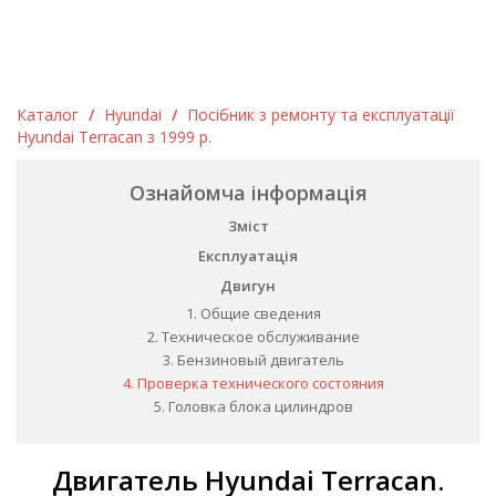
Каталог
/
Hyundai
/
Посібник з ремонту та експлуатації
Hyundai Terracan з 1999 р.
Ознайомча інформація
Зміст
Експлуатація
Двигун
1. Общие сведения
2. Техническое обслуживание
3. Бензиновый двигатель
4. Проверка технического состояния
5. Головка блока цилиндров
Двигатель Hyundai Terracan.