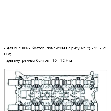
- для внешних болтов (помечены на рисунке *) - 19 - 21
Н.м;
- для внутренних болтов - 10 - 12 Н.м.