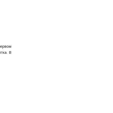
первом
тка. В