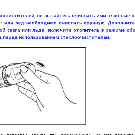
очистителей, не пытайтесь очистить ими тяжелые о
нег или лед необходимо очистить вручную. Дополнит
ой снега или льда, включите отопитель в режиме об
ед перед использованием стеклоочистителей.