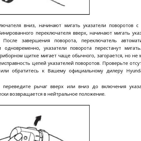
ючателя вниз, начинают мигать указатели поворотов с
инированного переключателя вверх, начинают мигать ука
 После завершения поворота, переключатель автомати
 одновременно, указатели поворота перестанут мигать
приборном щитке мигает чаще обычного, загорается, но не 
неисправность цепей указателей поворотов. Проверьте отсу
 или обратитесь к Вашему официальному дилеру Hyund
 переведите рычаг вверх или вниз до включения указ
ески возвращается в нейтральное положение.