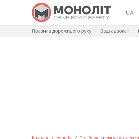
UA
Правила дорожнього руху
Ваш адвокат
Каталог
/
Hyundai
/
Посібник з ремонту та експл