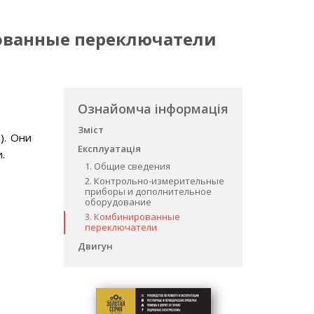
рованные переключатели
Ознайомча інформація
Зміст
). Они
Експлуатація
.
1. Общие сведения
2. Контрольно-измерительные
приборы и дополнительное
оборудование
3. Комбинированные
переключатели
Двигун