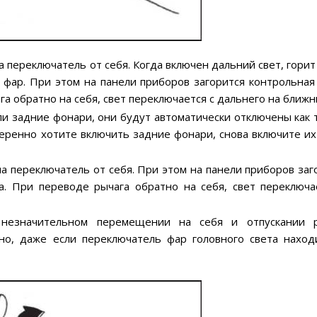
 переключатель от себя. Когда включен дальний свет, горит
 фар. При этом на панели приборов загорится контрольная
а обратно на себя, свет переключается с дальнего на ближн
ли задние фонари, они будут автоматически отключены как 
еренно хотите включить задние фонари, снова включите их
а переключатель от себя. При этом на панели приборов заг
а. При переводе рычага обратно на себя, свет переключа
 незначительном перемещении на себя и отпускании р
но, даже если переключатель фар головного света наход