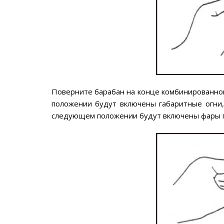
Поверните барабан на конце комбинированног
положении будут включены габаритные огни,
следующем положении будут включены фары г