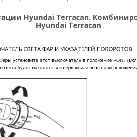
тации Hyundai Terracan. Комбини
Hyundai Terracan
АТЕЛЬ СВЕТА ФАР И УКАЗАТЕЛЕЙ ПОВОРОТОВ
ары установите этот выключатель в положение «ON» (Вкл.
го света будет находиться в первом или во втором положении