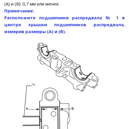
(A) и (B): 0,7 мм или менее.
Примечание:
Расположите подшипники распредвала № 1 в
центре крышки подшипников распредвала,
измерив размеры (A) и (B).