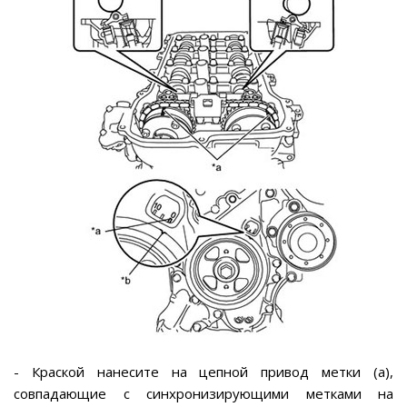
- Краской нанесите на цепной привод метки (а),
совпадающие с синхронизирующими метками на