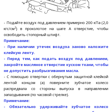
- Подайте воздух под давлением примерно 200 кПа (2,0
2
кгс/см
) в проколотое на шаге A отверстие, чтобы
освободить стопорный штифт.
Примечание:
- При наличии утечек воздуха заново наложите
клейкую ленту.
- Перед тем, как подать воздух под давлением,
закройте масляное отверстие куском ткани, чтобы
не допустить разбрызгивания масла.
- С помощью отвертки с обернутым защитной клейкой
лентой концом (а) поверните зубчатое колесо
распредвала со стороны выпуска в направлении
запаздывания (по часовой стрелке).
Примечание:
- Обязательно удерживайте зубчатое колесо