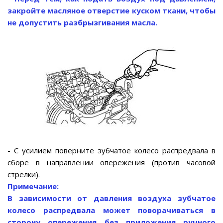
закройте масляное отверстие куском ткани, чтобы
не допустить разбрызгивания масла.
- С усилием поверните зубчатое колесо распредвала в
сборе в направлении опережения (против часовой
стрелки).
Примечание:
В зависимости от давления воздуха зубчатое
колесо распредвала может поворачиваться в
сторону опережения без приложения ручного