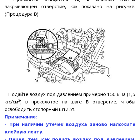
закрывающей отверстие, как показано на рисунке.
(Процедура B)
- Подайте воздух под давлением примерно 150 кПа (1,5
2
кгс/см
) в проколотое на шаге B отверстие, чтобы
освободить стопорный штифт.
Примечание:
- При наличии утечек воздуха заново наложите
клейкую ленту.
- Перед тем, как подать воздух под давлением,