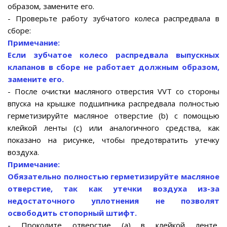
образом, замените его.
- Проверьте работу зубчатого колеса распредвала в
сборе:
Примечание:
Если зубчатое колесо распредвала выпускных
клапанов в сборе не работает должным образом,
замените его.
- После очистки масляного отверстия VVT со стороны
впуска на крышке подшипника распредвала полностью
герметизируйте масляное отверстие (b) с помощью
клейкой ленты (с) или аналогичного средства, как
показано на рисунке, чтобы предотвратить утечку
воздуха.
Примечание:
Обязательно полностью герметизируйте масляное
отверстие, так как утечки воздуха из-за
недостаточного уплотнения не позволят
освободить стопорный штифт.
- Проколите отверстие (а) в клейкой ленте,