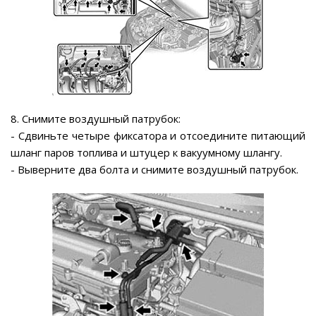
8. Снимите воздушный патрубок:
- Сдвиньте четыре фиксатора и отсоедините питающий
шланг паров топлива и штуцер к вакуумному шлангу.
- Выверните два болта и снимите воздушный патрубок.