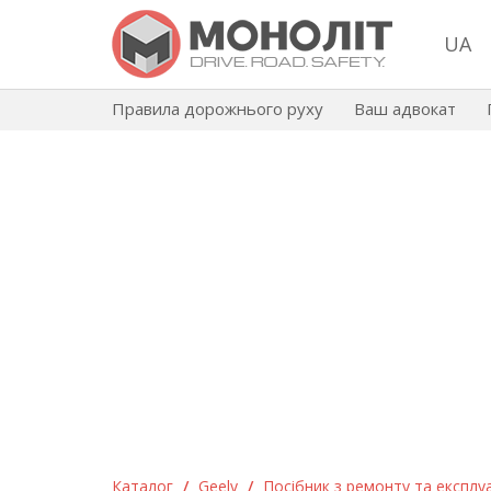
UA
Правила дорожнього руху
Ваш адвокат
Каталог
/
Geely
/
Посібник з ремонту та експлуат