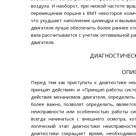
воздуха. И наоборот, при низкой частоте вр
перемещения поршня к ВМТ некоторое количе
что ухудшает наполнение цилиндра и вызывае
двигателя лучше обеспечить более раннее от
вала рассчитывается с учетом оптимальной р
двигателя.
ДИАГНОСТИЧЕС
ОПИ
Перед тем как приступать к диагностике не
принцип действия» и «Принцип работы систе
действия механизмов двигателя, определить
более важно, позволят определить, являетс
неисправности или особенностью работы си
всегда начинаться с внешнего осмотра, к
логический этап диагностики неисправност
диагностики сокращает время, необходимо