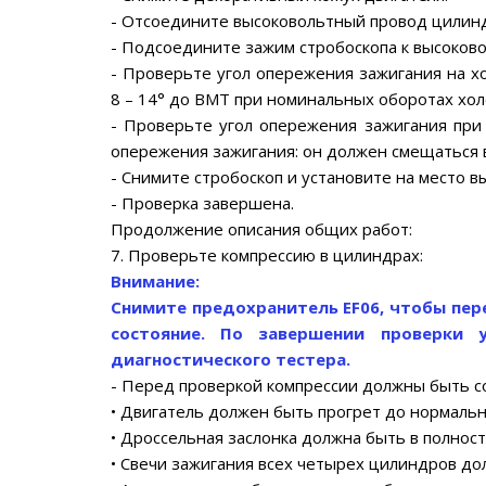
- Отсоедините высоковольтный провод цилинд
- Подсоедините зажим стробоскопа к высоков
- Проверьте угол опережения зажигания на х
8 – 14° до ВМТ при номинальных оборотах хол
- Проверьте угол опережения зажигания при 
опережения зажигания: он должен смещаться 
- Снимите стробоскоп и установите на место 
- Проверка завершена.
Продолжение описания общих работ:
7. Проверьте компрессию в цилиндрах:
Внимание:
Снимите предохранитель EF06, чтобы пер
состояние. По завершении проверки 
диагностического тестера.
- Перед проверкой компрессии должны быть 
• Двигатель должен быть прогрет до нормаль
• Дроссельная заслонка должна быть в полнос
• Свечи зажигания всех четырех цилиндров до