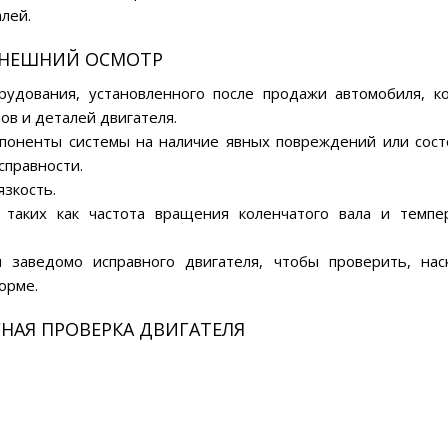
лей.
НЕШНИЙ ОСМОТР
рудования, установленного после продажи автомобиля, к
в и деталей двигателя.
поненты системы на наличие явных повреждений или сост
справности.
язкость.
 таких как частота вращения коленчатого вала и темпе
и заведомо исправного двигателя, чтобы проверить, нас
орме.
НАЯ ПРОВЕРКА ДВИГАТЕЛЯ