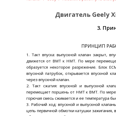
Двигатель Geely X
3. При
ПРИНЦИП РАБ
1. Такт впуска: выпускной клапан закрыт, в
движется от ВМТ к НМТ. По мере перемеще
образуется некоторое разрежение. Блок EC
впускной патрубок, открывается впускной кл
через впускной клапан.
2. Такт сжатия: впускной и выпускной кла
перемещает поршень от НМТ к ВМТ. По мере
горючая смесь сжимается и ее температура бы
3. Рабочий ход: впускной и выпускной клапа
цепь первичной обмотки катушки зажигания, 