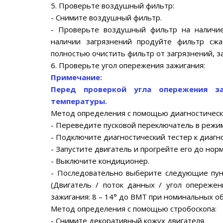
5. Проверьте воздушный фильтр:
- Снимите воздушный фильтр.
- Проверьте воздушный фильтр на наличие
наличии загрязнений продуйте фильтр сжа
полностью очистить фильтр от загрязнений, 
6. Проверьте угол опережения зажигания:
Примечание:
Перед проверкой угла опережения з
температуры.
Метод определения с помощью диагностическо
- Переведите пусковой переключатель в режим
- Подключите диагностический тестер к диагн
- Запустите двигатель и прогрейте его до но
- Выключите кондиционер.
- Последовательно выберите следующие пункты 
(Двигатель / поток данных / угол опереже
зажигания: 8 – 14° до ВМТ при номинальных об
Метод определения с помощью стробоскопа:
- Снимите декоративный кожух двигателя.