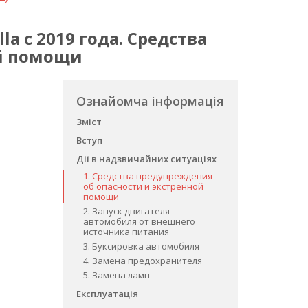
a с 2019 года. Средства
ой помощи
Ознайомча інформація
Зміст
Вступ
Дії в надзвичайних ситуаціях
1. Средства предупреждения
об опасности и экстренной
помощи
2. Запуск двигателя
автомобиля от внешнего
источника питания
3. Буксировка автомобиля
4. Замена предохранителя
5. Замена ламп
Експлуатація