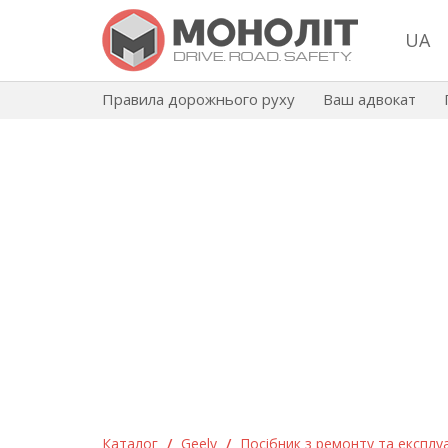
UA
Правила дорожнього руху
Ваш адвокат
Каталог
/
Geely
/
Посібник з ремонту та експлуат