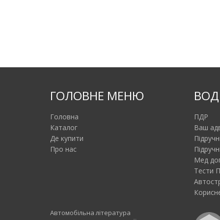
ГОЛОВНЕ МЕНЮ
ВОД
Головна
ПДР
Каталог
Ваш ад
Де купити
Підручн
Про нас
Підручн
Мед до
Тести 
Автост
Корисне
Автомобільна література