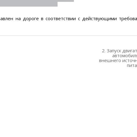
тавлен на дороге в соответствии с действующими требов
2. Запуск двига
автомобил
внешнего источ
пит