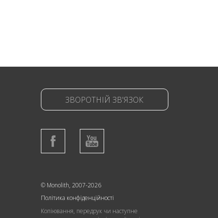
ЗВОРОТНІЙ ЗВ'ЯЗОК
© Monolith, 2007-2026
Політика конфіденційності
Копіювання, передрук чи наступне