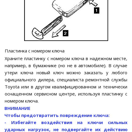
Пластинка с номером ключа
Храните пластинку с номером ключа в надежном месте,
например, в бумажнике (но не в автомобиле). В случае
утери ключа новый ключ можно заказать у любого
официального дилера, специалиста ремонтной службы
Toyota или в другом квалифицированном и технически
оснащенном сервисном центре, используя пластинку с
номером ключа.
ВНИМАНИЕ
Чтобы предотвратить повреждение ключа:
- Избегайте воздействия на ключи сильных
ударных нагрузок, не подвергайте их действию