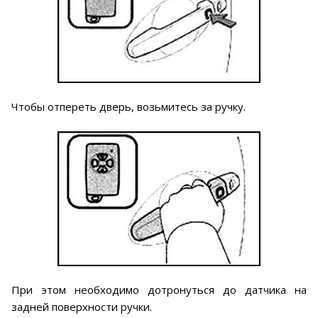
Чтобы отпереть дверь, возьмитесь за ручку.
При этом необходимо дотронуться до датчика на
задней поверхности ручки.