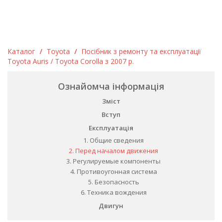
Каталог
/
Toyota
/
Посібник з ремонту та експлуатації
Toyota Auris / Toyota Corolla з 2007 р.
Ознайомча інформація
Зміст
Вступ
Експлуатація
1. Общие сведения
2. Перед началом движения
3. Регулируемые компоненты
4. Противоугонная система
5. Безопасность
6. Техника вождения
Двигун