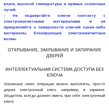
влаги, высокой температуры и прямых солнечных
лучей.
- Не подвергайте ключи контакту с
электромагнитными материалами и не
прикрепляйте к поверхности ключей какие-либо
материалы, блокирующие электромагнитные
волны.
ОТКРЫВАНИЕ, ЗАКРЫВАНИЕ И ЗАПИРАНИЕ
ДВЕРЕЙ
ИНТЕЛЛЕКТУАЛЬНАЯ СИСТЕМА ДОСТУПА БЕЗ
КЛЮЧА
Указанные ниже операции можно выполнять, просто
держа электронный ключ, например, в кармане.
(Водитель всегда должен иметь при себе электронный
ключ)