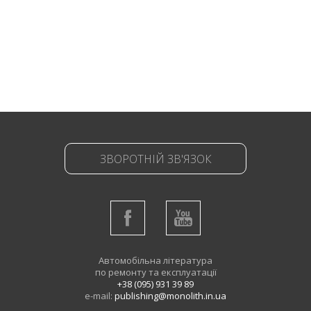
ЗВОРОТНІЙ ЗВ'ЯЗОК
Автомобільна література
по ремонту та експлуатації
+38 (095) 931 39 89
e-mail:
publishing@monolith.in.ua