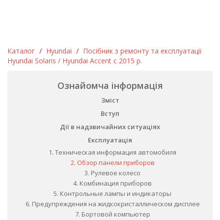
Каталог
/
Hyundai
/
Посібник з ремонту та експлуатації
Hyundai Solaris / Hyundai Accent c 2015 р.
Ознайомча інформація
Зміст
Вступ
Дії в надзвичайних ситуаціях
Експлуатація
1. Техническая информация автомобиля
2. Обзор панели приборов
3. Рулевое колесо
4. Комбинация приборов
5. Контрольные лампы и индикаторы
6. Предупреждения на жидкокристаллическом дисплее
7. Бортовой компьютер