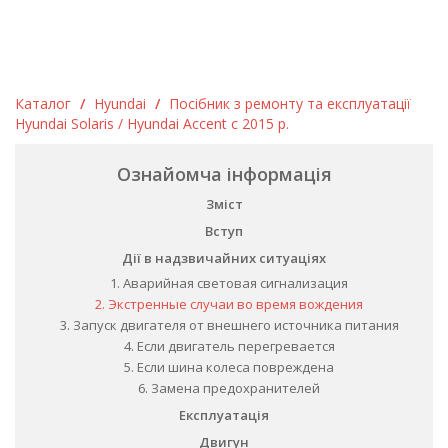
Каталог
/
Hyundai
/
Посібник з ремонту та експлуатації
Hyundai Solaris / Hyundai Accent c 2015 р.
Ознайомча інформація
Зміст
Вступ
Дії в надзвичайних ситуаціях
1. Аварийная световая сигнализация
2. Экстренные случаи во время вождения
3. Запуск двигателя от внешнего источника питания
4. Если двигатель перегревается
5. Если шина колеса повреждена
6. Замена предохранителей
Експлуатація
Двигун