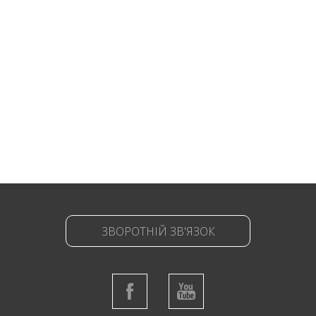
ЗВОРОТНІЙ ЗВ'ЯЗОК