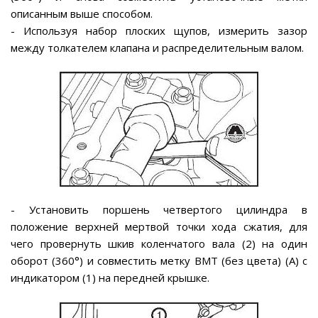
описанным выше способом.
- Используя набор плоских щупов, измерить зазор
между толкателем клапана и распределительным валом.
- Установить поршень четвертого цилиндра в
положение верхней мертвой точки хода сжатия, для
чего провернуть шкив коленчатого вала (2) на один
оборот (360°) и совместить метку ВМТ (без цвета) (А) с
индикатором (1) на передней крышке.