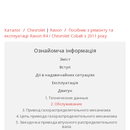
Каталог
/
Chevrolet
|
Ravon
/
Посібник з ремонту та
експлуатації Ravon R4 / Chevrolet Cobalt з 2011 року
Ознайомча інформація
Зміст
Вступ
Дії в надзвичайних ситуаціях
Експлуатація
Двигун
1. Технические данные
2. Обслуживание
3. Привод газораспределительного механизма
4. Цепь привода газораспределительного механизма
5. Звездочка привода впускного распределительного
вала