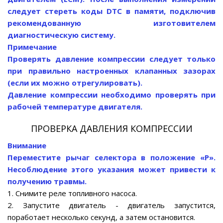
следует стереть коды DTC в памяти, подключив
рекомендованную изготовителем
диагностическую систему.
Примечание
Проверять давление компрессии следует только
при правильно настроенных клапанных зазорах
(если их можно отрегулировать).
Давление компрессии необходимо проверять при
рабочей температуре двигателя.
ПРОВЕРКА ДАВЛЕНИЯ КОМПРЕССИИ
Внимание
Переместите рычаг селектора в положение «P».
Несоблюдение этого указания может привести к
получению травмы.
1. Снимите реле топливного насоса.
2. Запустите двигатель - двигатель запустится,
поработает несколько секунд, а затем остановится.