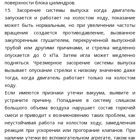
поверхности блока цилиндров.
15. Засорение системы выпуска: когда двигатель
запускается и работает на холостом ходу, показание
может быть нормальным, но при увеличении частоты
вращения создается противодавление, вызванное
закупоренным глушителем, перекрученной выпускной
трубой или другими причинами, и стрелка медленно
опускается до 0 кПа. Затем игла может медленно
подняться. Чрезмерное засорение системы выпуска
вызывает опускание стрелки к низкому значению даже
тогда, когда двигатель работает только на холостом
ходу.
Если имеются признаки утечки вакуума, выявите и
устраните причину. Попадание в систему слишком
большого объема воздуха нарушает состав горючей
смеси и приводит к возникновению таких проблем, как
неустойчивая работа на холостом ходу, замедленная
реакция при ускорении или прогорание клапанов. При
наличии утечки во вспомогательном агрегате, таком как