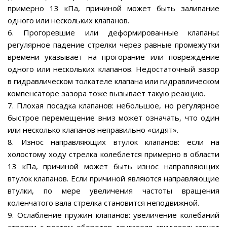
примерно 13 кПа, причиной может быть залипание
одного или нескольких клапанов.
6. Прогоревшие или деформированные клапаны:
регулярное падение стрелки через равные промежутки
времени указывает на прогорание или повреждение
одного или нескольких клапанов. Недостаточный зазор
в гидравлическом толкателе клапана или гидравлическом
компенсаторе зазора тоже вызывает такую реакцию.
7. Плохая посадка клапанов: небольшое, но регулярное
быстрое перемещение вниз может означать, что один
или несколько клапанов неправильно «сидят».
8. Износ направляющих втулок клапанов: если на
холостому ходу стрелка колеблется примерно в области
13 кПа, причиной может быть износ направляющих
втулок клапанов. Если причиной являются направляющие
втулки, по мере увеличения частоты вращения
коленчатого вала стрелка становится неподвижной.
9. Ослабление пружин клапанов: увеличение колебаний