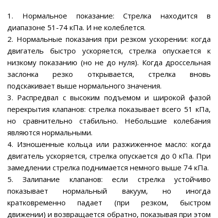
1. Нормальное показание: Стрелка находится в
диапазоне 51-74 кПа. И не колеблется.
2. Нормальные показания при резком ускорении: когда
двигатель быстро ускоряется, стрелка опускается к
низкому показанию (но не до нуля). Когда дроссельная
заслонка резко открывается, стрелка вновь
подскакивает выше нормального значения.
3. Распредвал с высоким подъемом и широкой фазой
перекрытия клапанов: стрелка показывает всего 51 кПа,
но сравнительно стабильно. Небольшие колебания
являются нормальными.
4. Изношенные кольца или разжиженное масло: когда
двигатель ускоряется, стрелка опускается до 0 кПа. При
замедлении стрелка поднимается немного выше 74 кПа.
5. Залипание клапанов: если стрелка устойчиво
показывает нормальный вакуум, но иногда
кратковременно падает (при резком, быстром
движении) и возвращается обратно, показывая при этом