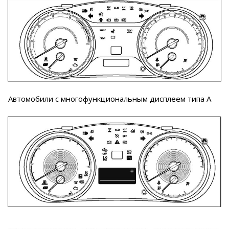
Автомобили с многофункциональным дисплеем типа А