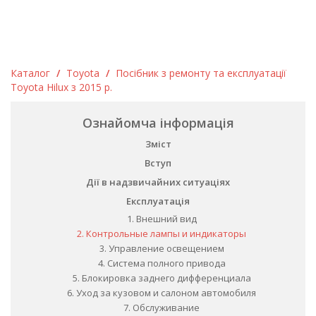
Каталог
/
Toyota
/
Посібник з ремонту та експлуатації
Toyota Hilux з 2015 р.
Ознайомча інформація
Зміст
Вступ
Дії в надзвичайних ситуаціях
Експлуатація
1. Внешний вид
2. Контрольные лампы и индикаторы
3. Управление освещением
4. Система полного привода
5. Блокировка заднего дифференциала
6. Уход за кузовом и салоном автомобиля
7. Обслуживание