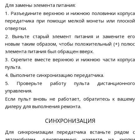
Для замены элемента питания:
1. Разъедините верхнюю и нижнюю половинки корпуса
передатчика при помощи мелкой монеты или плоской
отвертки.
2. Выньте старый элемент питания и замените его
новым таким образом, чтобы положительный (+) полюс
элемента питания был обращен вверх.
3. Скрепите вместе верхнюю и нижнюю части корпуса
пульта.
4. Выполните синхронизацию передатчика.
5. Проверьте работу пульта дистанционного
управления.
Если пульт вновь не работает, обратитесь к вашему
дилеру для выполнения ремонта.
СИНХРОНИЗАЦИЯ
Для синхронизации передатчика встаньте рядом с
автомобилем, одновременно нажмите на кнопки