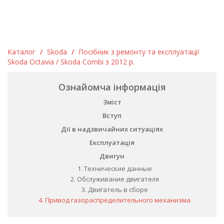
Каталог
/
Skoda
/
Посібник з ремонту та експлуатації
Skoda Octavia / Skoda Combi з 2012 р.
Ознайомча інформація
Зміст
Вступ
Дії в надзвичайних ситуаціях
Експлуатація
Двигун
1. Технические данные
2. Обслуживание двигателя
3. Двигатель в сборе
4. Привод газораспределительного механизма