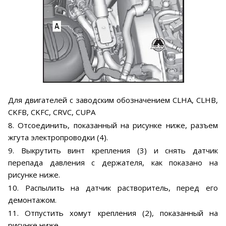
Для двигателей с заводским обозначением CLHA, CLHB,
CKFB, CKFC, CRVC, CUРА
8. Отсоединить, показанный на рисунке ниже, разъем
жгута электропроводки (4).
9. Выкрутить винт крепления (3) и снять датчик
перепада давления с держателя, как показано на
рисунке ниже.
10. Распылить на датчик растворитель, перед его
демонтажом.
11. Отпустить хомут крепления (2), показанный на
рисунке ниже.