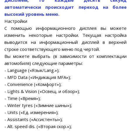
дисплеем, то каждые десять секунд
автоматически происходит переход на более
высокий уровень меню.
Настройки
С помощью информационного дисплея вы можете
изменить некоторые настройки. Текущая настройка
выводится на информационный дисплей в верхней
строке соответствующего меню под чертой.
Вы можете выбрать (в зависимости от комплектации
автомобиля) следующие параметры:
- Language («Язык/Lang.»);
- MFD Data («Индикация MFA»);
- Convenience («Комфорт»);
- Lights & Vision («Освещ. и обзор»);
- Time («Время»);
- Winter tyres («Зимние шины»);
- Units («Ед. измерения»);
- Assistants («Ассистенты»);
- Alt. speed dis. («Вторая скор.»);