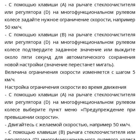
- С помощью клавиши (А) на рычаге стеклоочистителя
или регулятора (D) на многофункциональном рулевом
колесе задайте нужное ограничение скорости, например
50 км/ч.
- С помощью клавиши (В) на рычаге стеклоочистителя
или регулятора (D) на многофункциональном рулевом
колесе подтвердите заданное значение или выждите
около пяти секунд для автоматического сохранения
новой настройки (значение перестанет мигать).
Величина ограничения скорости изменяется с шагом 5
км/ч.
Настройка ограничения скорости во время движения
- С помощью клавиши (А) на рычаге стеклоочистителя
или регулятора (D) на многофункциональном рулевом
колесе выберите пункт меню «Предупреждение при
превышении скорости».
- Двигайтесь с желаемой скоростью, например 50 км/ч.
- С помощью клавиши (В) рычага стеклоочистителя или
регулятора (D) многофункционального рулевого колеса