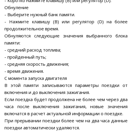
- Коротко нажмите клавишу (В) или регулятор (D).
Обнуление
- Выберите нужный банк памяти.
- Нажмите клавишу (В) или регулятор (D) на более
продолжительное время.
Обнуляются следующие значения выбранного блока
памяти:
- средний расход топлива;
- пройденный путь;
- средняя скорость движения;
- время движения.
С момента запуска двигателя
В этой памяти записываются параметры поездки от
включения и до выключения зажигания.
Если поездка будет продолжена не более чем через два
часа после выключения зажигания, новые значения
включатся в расчет актуальной информации о поездке.
При прерывании поездки более чем на два часа данные
поездки автоматически удаляются.