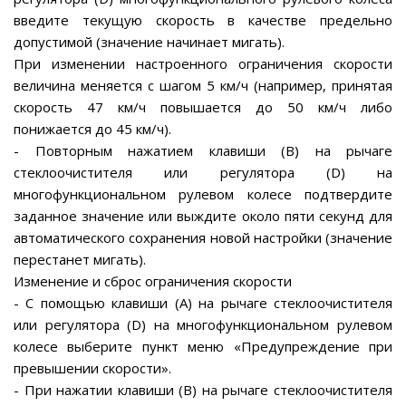
введите текущую скорость в качестве предельно
допустимой (значение начинает мигать).
При изменении настроенного ограничения скорости
величина меняется с шагом 5 км/ч (например, принятая
скорость 47 км/ч повышается до 50 км/ч либо
понижается до 45 км/ч).
- Повторным нажатием клавиши (В) на рычаге
стеклоочистителя или регулятора (D) на
многофункциональном рулевом колесе подтвердите
заданное значение или выждите около пяти секунд для
автоматического сохранения новой настройки (значение
перестанет мигать).
Изменение и сброс ограничения скорости
- С помощью клавиши (А) на рычаге стеклоочистителя
или регулятора (D) на многофункциональном рулевом
колесе выберите пункт меню «Предупреждение при
превышении скорости».
- При нажатии клавиши (В) на рычаге стеклоочистителя