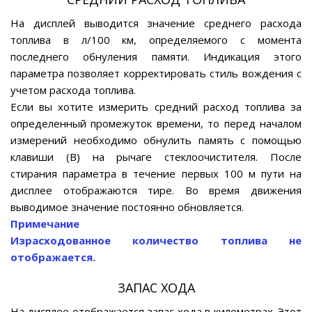
На дисплей выводится значение среднего расхода
топлива в л/100 км, определяемого с момента
последнего обнуления памяти. Индикация этого
параметра позволяет корректировать стиль вождения с
учетом расхода топлива.
Если вы хотите измерить средний расход топлива за
определенный промежуток времени, то перед началом
измерений необходимо обнулить память с помощью
клавиши (В) на рычаге стеклоочистителя. После
стирания параметра в течение первых 100 м пути на
дисплее отображаются тире. Во время движения
выводимое значение постоянно обновляется.
Примечание
Израсходованное количество топлива не
отображается.
ЗАПАС ХОДА
На дисплее отображается запас хода в километрах. Этот