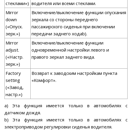
стеклами»)
водителя или всеми стеклами.
Mirror
Включение/выключение функции опускания
down
зеркала со стороны переднего
(«Опуск.
пассажирского сиденья при включении
зерк.»)
передачи заднего ходаb).
Mirror
Включение/выключение функции
adjust.
одновременной настройки левого и
(«Настр.
правого зеркал заднего вида.
зерк.»)
Factory
Возврат к заводским настройкам пункта
setting
«Комфорт».
(«Завод,
настр.»)
а) Эта функция имеется только в автомобилях с
датчиком дождя.
b) Эта функция имеется только в автомобилях с
электроприводом регулировки сиденья водителя.