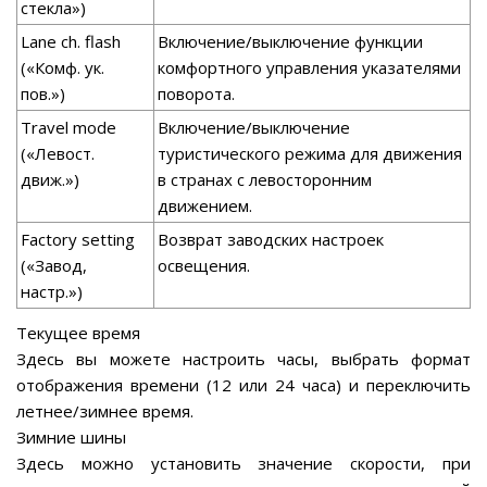
стекла»)
Lane ch. flash
Включение/выключение функции
(«Комф. ук.
комфортного управления указателями
пов.»)
поворота.
Travel mode
Включение/выключение
(«Левост.
туристического режима для движения
движ.»)
в странах с левосторонним
движением.
Factory setting
Возврат заводских настроек
(«Завод,
освещения.
настр.»)
Текущее время
Здесь вы можете настроить часы, выбрать формат
отображения времени (12 или 24 часа) и переключить
летнее/зимнее время.
Зимние шины
Здесь можно установить значение скорости, при