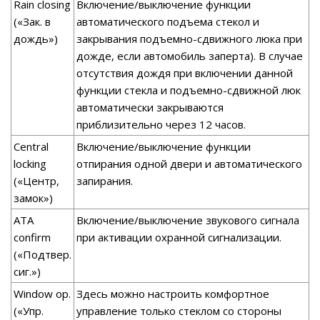
Rain closing
Включение/выключение функции
(«Зак. в
автоматического подъема стекол и
дождь»)
закрывания подъемно-сдвижного люка при
дожде, если автомобиль запертa). В случае
отсутствия дождя при включении данной
функции стекла и подъемно-сдвижной люк
автоматически закрываются
приблизительно через 12 часов.
Central
Включение/выключение функции
locking
отпирания одной двери и автоматического
(«Центр,
запирания.
замок»)
АТА
Включение/выключение звукового сигнала
confirm
при активации охранной сигнализации.
(«Подтвер.
сиг.»)
Window op.
Здесь можно настроить комфортное
(«Упр.
управление только стеклом со стороны