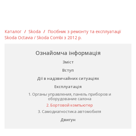
Каталог
/
Skoda
/
Посібник з ремонту та експлуатації
Skoda Octavia / Skoda Combi з 2012 р.
Ознайомча інформація
Зміст
Вступ
Дії в надзвичайних ситуаціях
Експлуатація
1. Органы управления, панель приборов и
оборудование салона
2. Бортовой компьютер
3. Самодиагностика автомобиля
Двигун