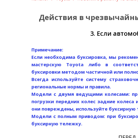
Действия в чрезвычайных
3. Если автом
Примечание:
Если необходима буксировка, мы рекоме
мастерскую Toyota либо в соответс
буксировки методом частичной или полно
Всегда используйте систему страхово
региональные нормы и правила.
Модели с двумя ведущими колесами: пр
погрузки передних колес задние колеса
они повреждены, используйте буксирную
Модели с полным приводом: при буксиро
буксирную тележку.
ПЕРЕД