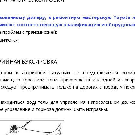
зованному дилеру, в ремонтную мастерскую Toyota л
 имеют соответствующую квалификацию и оборудован
 проблем с трансмиссией:
вижется;
РИЙНАЯ БУКСИРОВКА
атором в аварийной ситуации не представляется возм
помощью троса или цепи, прикрепленных к одной из ава
 следует предпринимать только на дорогах с твердым пок
находиться водитель для управления направлением движ
вое управление и тормоза должны быть исправны.