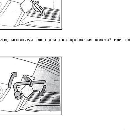
ину, используя ключ для гаек крепления колеса* или т