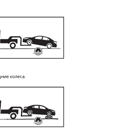
ние колеса.