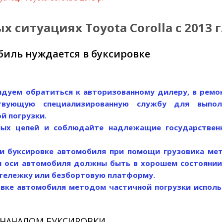
 ситуациях Toyota Corolla c 2013 
обиль нуждается в буксировке
ндуем обратиться к авторизованному дилеру, в ремо
твующую специализированную службу для выпол
й погрузки.
чных цепей и соблюдайте надлежащие государствен
и буксировке автомобиля при помощи грузовика ме
 и оси автомобиля должны быть в хорошем состоянии
 тележку или безбортовую платформу.
вке автомобиля методом частичной погрузки исполь
 НАЧАЛОМ БУКСИРОВКИ