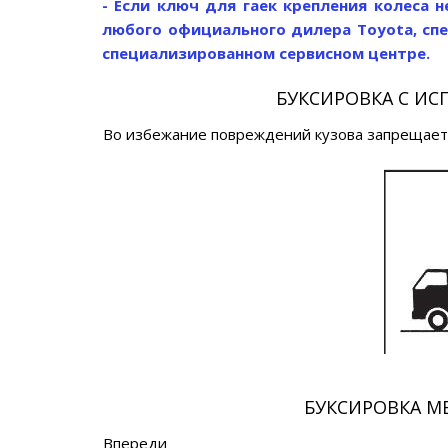
- Если ключ для гаек крепления колеса 
любого официального дилера Toyota, сп
специализированном сервисном центре.
БУКСИРОВКА С ИС
Во избежание повреждений кузова запрещаетс
БУКСИРОВКА М
Впереди