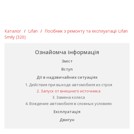
Каталог
/
Lifan
/
Посібник з ремонту та експлуатації Lifan
Smily (320)
Ознайомча інформація
Зміст
Вступ
Дії в надзвичайних ситуаціях
1. Действия при выходе автомобиля из строя
2. Запуск от внешнего источника
3. Замена колеса
4. Вождение автомобиля в сложных условиях
Експлуатація
Двигун