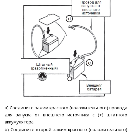
a) Соедините зажим красного (положительного) провода
для запуска от внешнего источника с (+) штатного
аккумулятора.
b) Соедините второй зажим красного (положительного)