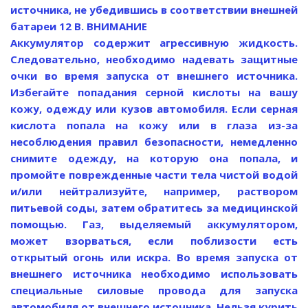
источника, не убедившись в соответствии внешней
батареи 12 В.
ВНИМАНИЕ
Аккумулятор содержит агрессивную жидкость.
Следовательно, необходимо надевать защитные
очки во время запуска от внешнего источника.
Избегайте попадания серной кислоты на вашу
кожу, одежду или кузов автомобиля. Если серная
кислота попала на кожу или в глаза из-за
несоблюдения правил безопасности, немедленно
снимите одежду, на которую она попала, и
промойте поврежденные части тела чистой водой
и/или нейтрализуйте, например, раствором
питьевой соды, затем обратитесь за медицинской
помощью. Газ, выделяемый аккумулятором,
может взорваться, если поблизости есть
открытый огонь или искра. Во время запуска от
внешнего источника необходимо использовать
специальные силовые провода для запуска
автомобиля от внешнего источника. Нельзя курить