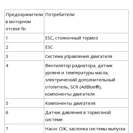
Предохранители
Потребители
в моторном
отсеке №
1
ESC, стояночный тормоз
2
ESC
3
Система управления двигателя
4
Вентилятор радиатора, датчик
уровня и температуры масла,
электрический дополнительный
отопитель, SCR (AdBlue®),
компоненты двигателя
5
Компоненты двигателя
6
Датчик давления в тормозной
системе
7
Насос ОЖ, заслонка системы выпуска