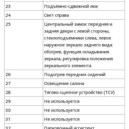
23
Подъёмно-сдвижной люк
24
Свет справа
25
Центральный замок: передняя и
задняя двери с левой стороны,
стеклоподъёмники слева, левое
наружное зеркало заднего вида:
обогрев, функция складывания
зеркала, регулировка положения
зеркального элемента
26
Подогрев передних сидений
27
Освещение салона
28
Тягово-сцепное устройство (ТСУ)
29
Не используется
30
Не используется
31
Не используется
32
Парковочный ассистент,