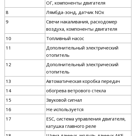
ОГ, компоненты двигателя
8
Лямбда-зонд, датчик NOx
9
Свечи накаливания, расходомер
воздуха, компоненты двигателя
10
Топливный насос
11
Дополнительный электрический
отопитель
12
Дополнительный электрический
отопитель
13
Автоматическая коробка передач
14
обогрева ветрового стекла
15
Звуковой сигнал
16
Не используется
17
ESC, система управления двигателя,
катушка главного реле
18
Шина данных, модуль данных АКБ