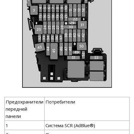
Предохранители
Потребители
передней
панели
1
Система SCR (AdBlue®)