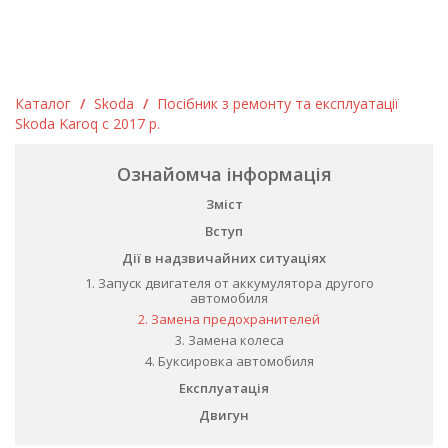
Каталог
/
Skoda
/
Посібник з ремонту та експлуатації
Skoda Karoq c 2017 р.
Ознайомча інформація
Зміст
Вступ
Дії в надзвичайних ситуаціях
1. Запуск двигателя от аккумулятора другого
автомобиля
2. Замена предохранителей
3. Замена колеса
4. Буксировка автомобиля
Експлуатація
Двигун