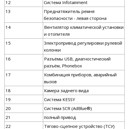
12
Система Infotainment
13
Преднатяжитель ремня
безопасности - левая сторона
14
Вентилятор климатической установки
и отопителя
15
Электропривод регулировки рулевой
колонки
16
Разъёмы USB, диагностический
разъём, Phonebox
17
Комбинация приборов, аварийный
вызов
18
Камера заднего вида
19
Система KESSY
20
Система SCR (AdBlue®)
21
полный привод
22
Тягово-сцепное устройство (ТСУ)