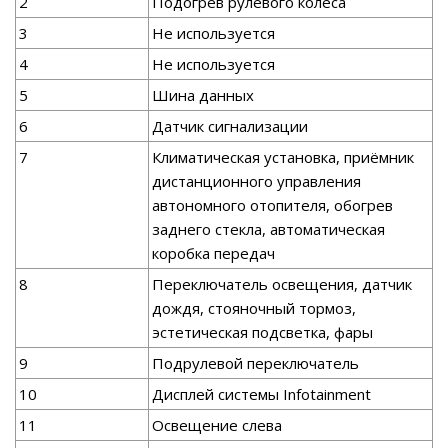
2
Подогрев рулевого колеса
3
Не используется
4
Не используется
5
Шина данных
6
Датчик сигнализации
7
Климатическая установка, приёмник
дистанционного управления
автономного отопителя, обогрев
заднего стекла, автоматическая
коробка передач
8
Переключатель освещения, датчик
дождя, стояночный тормоз,
эстетическая подсветка, фары
9
Подрулевой переключатель
10
Дисплей системы Infotainment
11
Освещение слева