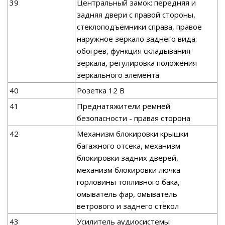
39
Центральный замок: передняя и
задняя двери с правой стороны,
стеклоподъёмники справа, правое
наружное зеркало заднего вида:
обогрев, функция складывания
зеркала, регулировка положения
зеркального элемента
40
Розетка 12 В
41
Преднатяжители ремней
безопасности - правая сторона
42
Механизм блокировки крышки
багажного отсека, механизм
блокировки задних дверей,
механизм блокировки лючка
горловины топливного бака,
омыватель фар, омыватель
ветрового и заднего стёкол
43
Усилитель аудиосистемы