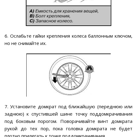
6. Ослабьте гайки крепления колеса баллонным ключом,
но не снимайте их.
7. Установите домкрат под ближайшую (переднюю или
заднюю) к спустившей шине точку поддомкрачивания
под боковым порогом. Поворачивайте винт домкрата
рукой до тех пор, пока головка домкрата не будет
плотно прилегать к точке поддомкрачивания.