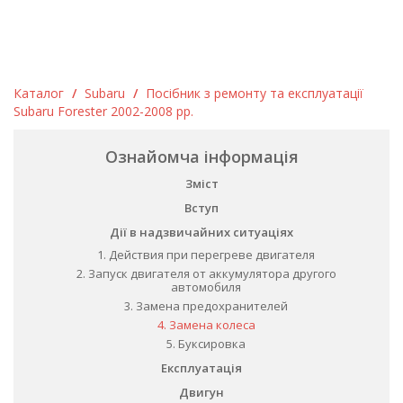
Каталог
/
Subaru
/
Посібник з ремонту та експлуатації
Subaru Forester 2002-2008 рр.
Ознайомча інформація
Зміст
Вступ
Дії в надзвичайних ситуаціях
1. Действия при перегреве двигателя
2. Запуск двигателя от аккумулятора другого
автомобиля
3. Замена предохранителей
4. Замена колеса
5. Буксировка
Експлуатація
Двигун