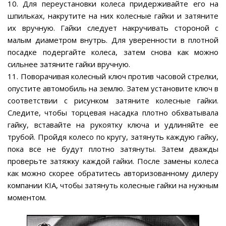
10. Для переустановки колеса придерживайте его на
шпильках, накрутите на них колесные гайки и затяните
их вручную. Гайки следует накручивать стороной с
малым диаметром внутрь. Для уверенности в плотной
посадке подергайте колеса, затем снова как можно
сильнее затяните гайки вручную.
11. Поворачивая колесный ключ против часовой стрелки,
опустите автомобиль на землю. Затем установите ключ в
соответствии с рисунком затяните колесные гайки.
Следите, чтобы торцевая насадка плотно обхватывала
гайку, вставайте на рукоятку ключа и удлиняйте ее
трубой. Пройдя колесо по кругу, затянуть каждую гайку,
пока все не будут плотно затянуты. Затем дважды
проверьте затяжку каждой гайки. После замены колеса
как можно скорее обратитесь авторизованному дилеру
компании КIА, чтобы затянуть колесные гайки на нужным
моментом.