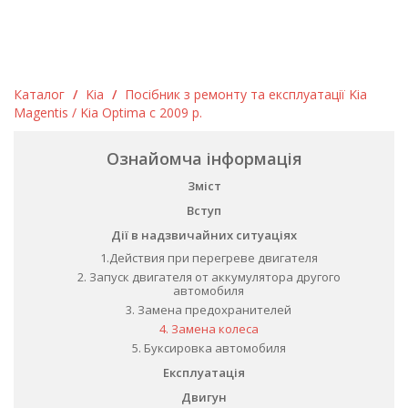
Каталог
/
Kia
/
Посібник з ремонту та експлуатації Kia
Magentis / Kia Optima c 2009 р.
Ознайомча інформація
Зміст
Вступ
Дії в надзвичайних ситуаціях
1.Действия при перегреве двигателя
2. Запуск двигателя от аккумулятора другого
автомобиля
3. Замена предохранителей
4. Замена колеса
5. Буксировка автомобиля
Експлуатація
Двигун