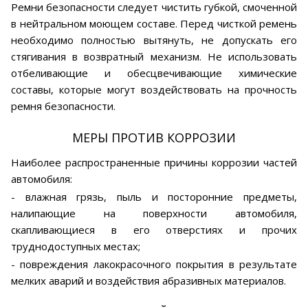
Ремни безопасности следует чистить губкой, смоченной
в нейтральном моющем составе. Перед чисткой ремень
необходимо полностью вытянуть, не допускать его
стягивания в возвратный механизм. Не использовать
отбеливающие и обесцвечивающие химические
составы, которые могут воздействовать на прочность
ремня безопасности.
МЕРЫ ПРОТИВ КОРРОЗИИ
Наиболее распространенные причины коррозии частей
автомобиля:
- влажная грязь, пыль и посторонние предметы,
налипающие на поверхности автомобиля,
скапливающиеся в его отверстиях и прочих
труднодоступных местах;
- повреждения лакокрасочного покрытия в результате
мелких аварий и воздействия абразивных материалов.