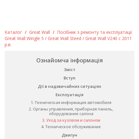
Каталог
/
Great Wall
/
Посібник з ремонту та експлуатації
Great Wall Wingle 5 / Great Wall Steed / Great Wall V240 c 2011
р.в.
Ознайомча інформація
Зміст
Вступ
Дії в надзвичайних ситуаціях
Експлуатація
1. Техническая информация автомобиля
2. Органы управления, приборная панель,
оборудование салона
3. Уход за кузовом и салоном
4. Техническое обслуживание
Двигун