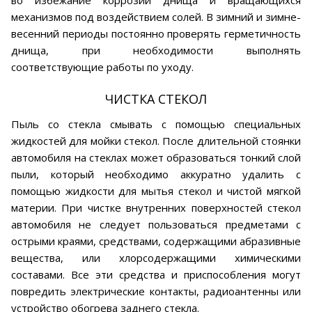
во избежание коррозии днища и вращающихся
механизмов под воздействием солей. В зимний и зимне-
весенний периоды постоянно проверять герметичность
днища, при необходимости выполнять
соответствующие работы по уходу.
ЧИСТКА СТЕКОЛ
Пыль со стекла смывать с помощью специальных
жидкостей для мойки стекол. После длительной стоянки
автомобиля на стеклах может образоваться тонкий слой
пыли, который необходимо аккуратно удалить с
помощью жидкости для мытья стекол и чистой мягкой
материи. При чистке внутренних поверхностей стекол
автомобиля не следует пользоваться предметами с
острыми краями, средствами, содержащими абразивные
вещества, или хлорсодержащими химическими
составами. Все эти средства и приспособления могут
повредить электрические контакты, радиоантенны или
устройство обогрева заднего стекла.