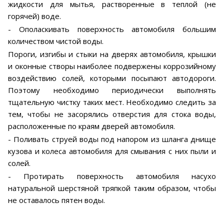
жидкости для мытья, растворенные в теплой (не
горячей) воде.
- Ополаскивать поверхность автомобиля большим
количеством чистой воды.
Пороги, изгибы и стыки на дверях автомобиля, крышки
и оконные створы наиболее подвержены коррозийному
воздействию солей, которыми посыпают автодороги.
Поэтому необходимо периодически выполнять
тщательную чистку таких мест. Необходимо следить за
тем, чтобы не засорялись отверстия для стока воды,
расположенные по краям дверей автомобиля.
- Поливать струей воды под напором из шланга днище
кузова и колеса автомобиля для смывания с них пыли и
солей.
- Протирать поверхность автомобиля насухо
натуральной шерстяной тряпкой таким образом, чтобы
не оставалось пятен воды.