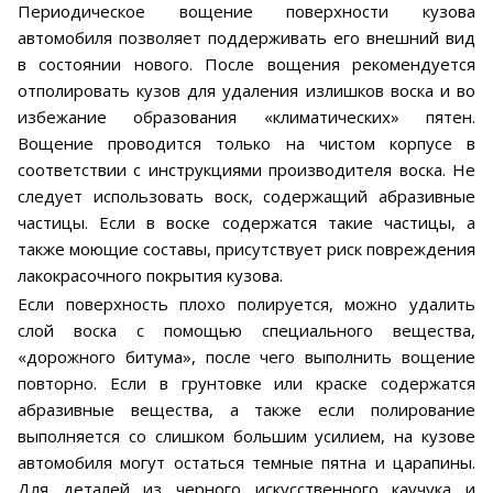
Периодическое вощение поверхности кузова
автомобиля позволяет поддерживать его внешний вид
в состоянии нового. После вощения рекомендуется
отполировать кузов для удаления излишков воска и во
избежание образования «климатических» пятен.
Вощение проводится только на чистом корпусе в
соответствии с инструкциями производителя воска. Не
следует использовать воск, содержащий абразивные
частицы. Если в воске содержатся такие частицы, а
также моющие составы, присутствует риск повреждения
лакокрасочного покрытия кузова.
Если поверхность плохо полируется, можно удалить
слой воска с помощью специального вещества,
«дорожного битума», после чего выполнить вощение
повторно. Если в грунтовке или краске содержатся
абразивные вещества, а также если полирование
выполняется со слишком большим усилием, на кузове
автомобиля могут остаться темные пятна и царапины.
Для деталей из черного искусственного каучука и