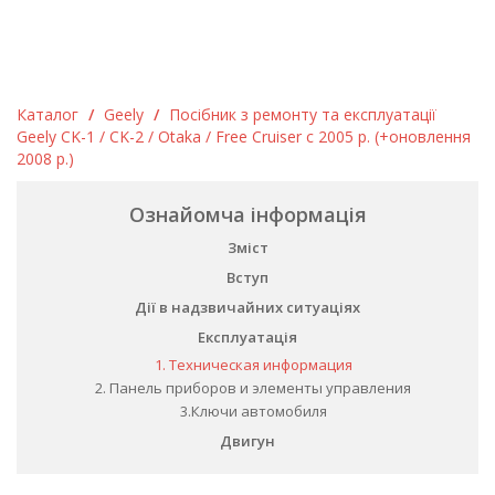
Каталог
/
Geely
/
Посібник з ремонту та експлуатації
Geely CK-1 / CK-2 / Otaka / Free Cruiser c 2005 р. (+оновлення
2008 р.)
Ознайомча інформація
Зміст
Вступ
Дії в надзвичайних ситуаціях
Експлуатація
1. Техническая информация
2. Панель приборов и элементы управления
3.Ключи автомобиля
Двигун