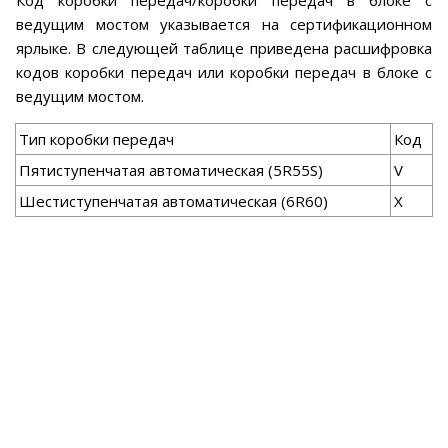
Код коробки передач/коробки передач в блоке с
ведущим мостом указывается на сертификационном
ярлыке. В следующей таблице приведена расшифровка
кодов коробки передач или коробки передач в блоке с
ведущим мостом.
Тип коробки передач
Код
Пятиступенчатая автоматическая (5R55S)
V
Шестиступенчатая автоматическая (6R60)
X