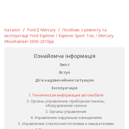
Каталог
/
Ford
|
Mercury
/
Посібник з ремонту та
експлуатації Ford Explorer / Explorer Sport Trac / Mercury
Mountaineer 2006-2010рр.
Ознайомча інформація
Зміст
Вступ
Дії в надзвичайних ситуаціях
Експлуатація
1. Техническая информация автомобиля
2. Органы управления, приборная панель,
оборудование салона
3. Органы управления
4. Управление наружным освещением
5. Управление стеклоочистителями и омывателями