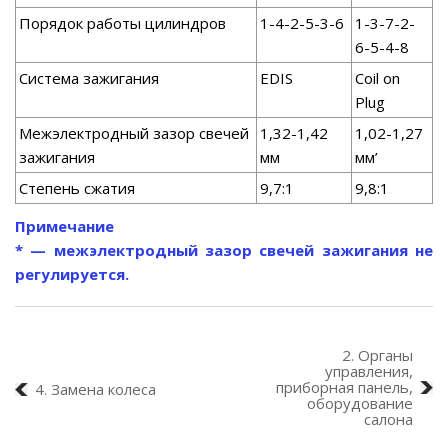
Порядок работы цилиндров
1-4-2-5-3-6
1-3-7-2-
6-5-4-8
Система зажигания
EDIS
Coil on
Plug
Межэлектродный зазор свечей
1,32-1,42
1,02-1,27
зажигания
мм
мм’
Степень сжатия
9,7:1
9,8:1
Примечание
* — межэлектродный зазор свечей зажигания не
регулируется.
2. Органы
управления,
приборная панель,
4. Замена колеса
оборудование
салона