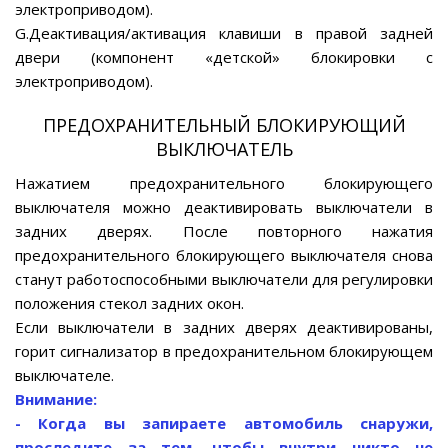
электроприводом).
G.Деактивация/активация клавиши в правой задней
двери (компонент «детской» блокировки с
электроприводом).
ПРЕДОХРАНИТЕЛЬНЫЙ БЛОКИРУЮЩИЙ
ВЫКЛЮЧАТЕЛЬ
Нажатием предохранительного блокирующего
выключателя можно деактивировать выключатели в
задних дверях. После повторного нажатия
предохранительного блокирующего выключателя снова
станут работоспособными выключатели для регулировки
положения стекол задних окон.
Если выключатели в задних дверях деактивированы,
горит сигнализатор в предохранительном блокирующем
выключателе.
Внимание:
- Когда вы запираете автомобиль снаружи,
проследите за тем, чтобы внутри никто не