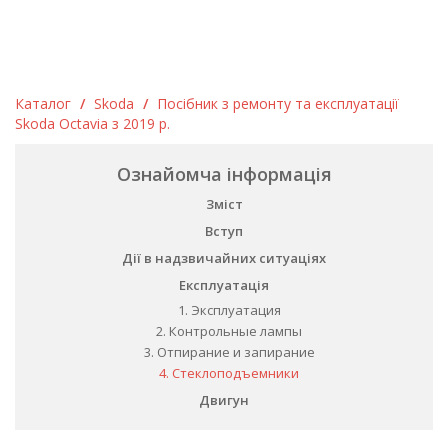
Каталог
/
Skoda
/
Посібник з ремонту та експлуатації
Skoda Octavia з 2019 р.
Ознайомча інформація
Зміст
Вступ
Дії в надзвичайних ситуаціях
Експлуатація
1. Эксплуатация
2. Контрольные лампы
3. Отпирание и запирание
4. Стеклоподъемники
Двигун