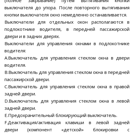
(полное закрывание) путем вытягивания кнопки
выключателя до упора. После повторного вытягивания
кнопки выключателя окно немедленно останавливается.
Выключатели для отдельных окон располагаются в
подлокотнике водителя, в передней пассажирской
двери и в задних дверях.
Выключатели для управления окнами в подлокотнике
водителя:
А.Выключатель для управления стеклом окна в двери
водителя.
В.Выключатель для управления стеклом окна в передней
пассажирской двери.
С.Выключатель для управления стеклом окна в правой
задней двери.
D.Выключатель для управления стеклом окна в левой
задней двери.
Е.Предохранительный блокирующий выключатель.
F.Деактивация/активация клавиши в левой задней
двери (компонент «детской» блокировки с